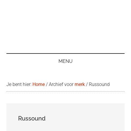
MENU
Je bent hier:
Home
/
Archief voor
merk
/
Russound
Russound