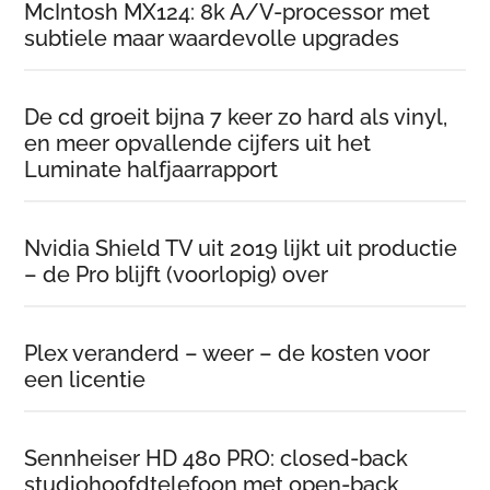
McIntosh MX124: 8k A/V-processor met
subtiele maar waardevolle upgrades
De cd groeit bijna 7 keer zo hard als vinyl,
en meer opvallende cijfers uit het
Luminate halfjaarrapport
Nvidia Shield TV uit 2019 lijkt uit productie
– de Pro blijft (voorlopig) over
Plex veranderd – weer – de kosten voor
een licentie
Sennheiser HD 480 PRO: closed-back
studiohoofdtelefoon met open-back