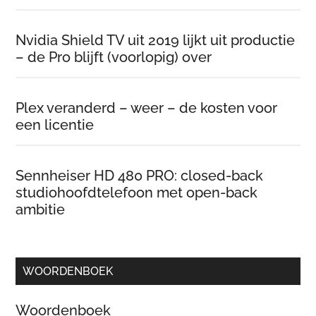
Nvidia Shield TV uit 2019 lijkt uit productie
– de Pro blijft (voorlopig) over
Plex veranderd – weer – de kosten voor
een licentie
Sennheiser HD 480 PRO: closed-back
studiohoofdtelefoon met open-back
ambitie
WOORDENBOEK
Woordenboek