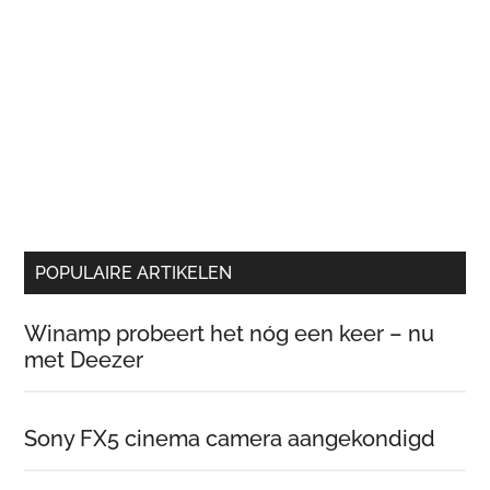
POPULAIRE ARTIKELEN
Winamp probeert het nóg een keer – nu
met Deezer
Sony FX5 cinema camera aangekondigd