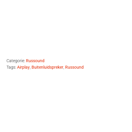
Categorie:
Russound
Tags:
Airplay
,
Buitenluidspreker
,
Russound
Primaire
Sidebar