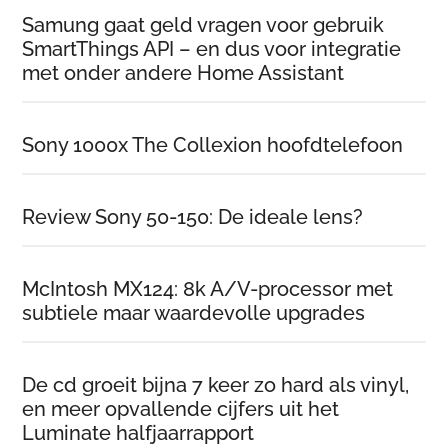
Samung gaat geld vragen voor gebruik
SmartThings API – en dus voor integratie
met onder andere Home Assistant
Sony 1000x The Collexion hoofdtelefoon
Review Sony 50-150: De ideale lens?
McIntosh MX124: 8k A/V-processor met
subtiele maar waardevolle upgrades
De cd groeit bijna 7 keer zo hard als vinyl,
en meer opvallende cijfers uit het
Luminate halfjaarrapport