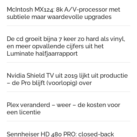
McIntosh MX124: 8k A/V-processor met
subtiele maar waardevolle upgrades
De cd groeit bijna 7 keer zo hard als vinyl,
en meer opvallende cijfers uit het
Luminate halfjaarrapport
Nvidia Shield TV uit 2019 lijkt uit productie
– de Pro blijft (voorlopig) over
Plex veranderd – weer – de kosten voor
een licentie
Sennheiser HD 480 PRO: closed-back