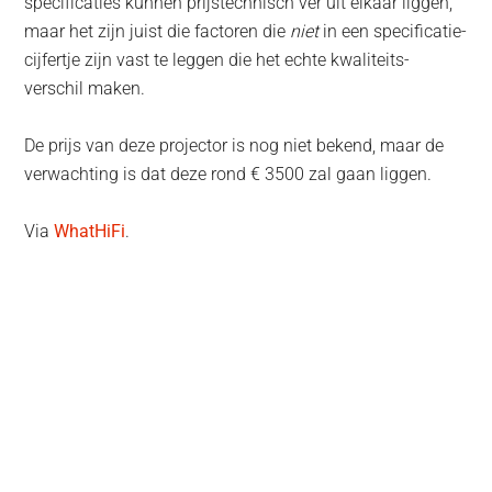
specificaties kunnen prijstechnisch ver uit elkaar liggen,
maar het zijn juist die factoren die
niet
in een specificatie-
cijfertje zijn vast te leggen die het echte kwaliteits-
verschil maken.
De prijs van deze projector is nog niet bekend, maar de
verwachting is dat deze rond € 3500 zal gaan liggen.
Via
WhatHiFi
.