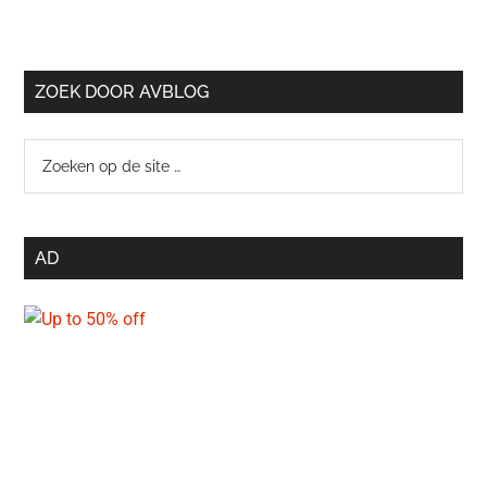
ZOEK DOOR AVBLOG
Zoeken
op
de
site
AD
…