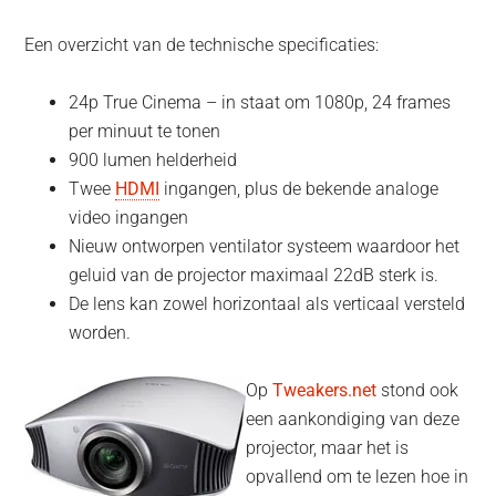
Een overzicht van de technische specificaties:
24p True Cinema – in staat om 1080p, 24 frames
per minuut te tonen
900 lumen helderheid
Twee
HDMI
ingangen, plus de bekende analoge
video ingangen
Nieuw ontworpen ventilator systeem waardoor het
geluid van de projector maximaal 22dB sterk is.
De lens kan zowel horizontaal als verticaal versteld
worden.
Op
Tweakers.net
stond ook
een aankondiging van deze
projector, maar het is
opvallend om te lezen hoe in