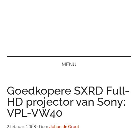
MENU
Goedkopere SXRD Full-
HD projector van Sony:
VPL-VW40
2 februari 2008
- Door
Johan de Groot