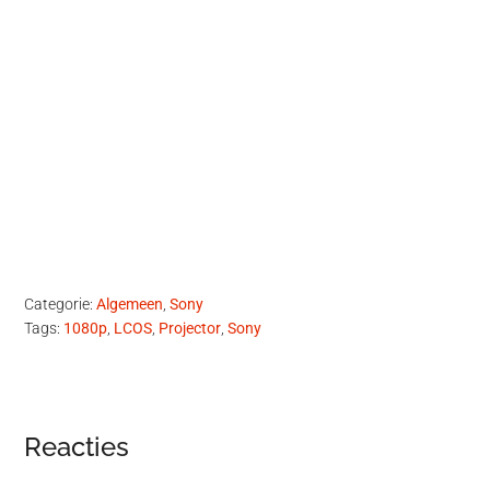
Categorie:
Algemeen
,
Sony
Tags:
1080p
,
LCOS
,
Projector
,
Sony
Lees
Reacties
Interacties