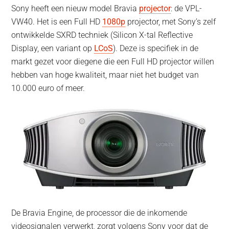
Sony heeft een nieuw model Bravia
projector
: de VPL-
VW40. Het is een Full HD
1080p
projector, met Sony’s zelf
ontwikkelde SXRD techniek (Silicon X-tal Reflective
Display, een variant op
LCoS
). Deze is specifiek in de
markt gezet voor diegene die een Full HD projector willen
hebben van hoge kwaliteit, maar niet het budget van
10.000 euro of meer.
De Bravia Engine, de processor die de inkomende
videosignalen verwerkt, zorgt volgens Sony voor dat de