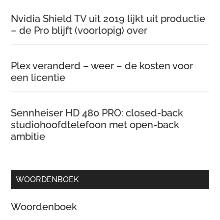
Nvidia Shield TV uit 2019 lijkt uit productie
– de Pro blijft (voorlopig) over
Plex veranderd – weer – de kosten voor
een licentie
Sennheiser HD 480 PRO: closed-back
studiohoofdtelefoon met open-back
ambitie
WOORDENBOEK
Woordenboek