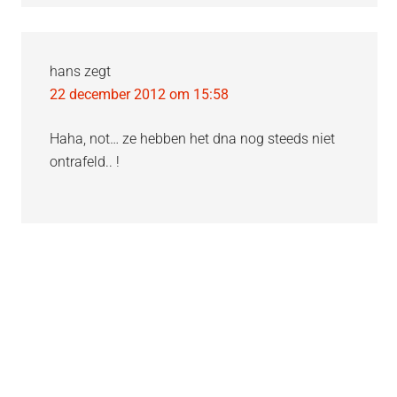
hans
zegt
22 december 2012 om 15:58
Haha, not… ze hebben het dna nog steeds niet
ontrafeld.. !
Primaire
Sidebar