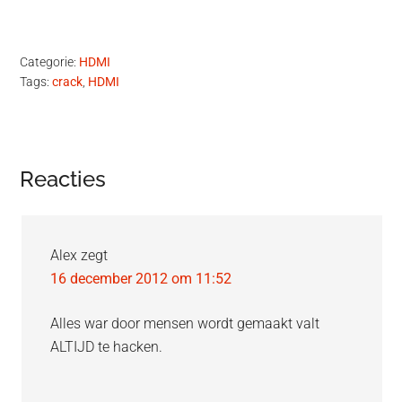
Categorie:
HDMI
Tags:
crack
,
HDMI
Lees
Reacties
Interacties
Alex
zegt
16 december 2012 om 11:52
Alles war door mensen wordt gemaakt valt
ALTIJD te hacken.