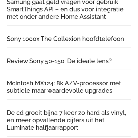
Samung gaat geld vragen voor gebruik
SmartThings API – en dus voor integratie
met onder andere Home Assistant
Sony 1000x The Collexion hoofdtelefoon
Review Sony 50-150: De ideale lens?
McIntosh MX124: 8k A/V-processor met
subtiele maar waardevolle upgrades
De cd groeit bijna 7 keer zo hard als vinyl,
en meer opvallende cijfers uit het
Luminate halfjaarrapport