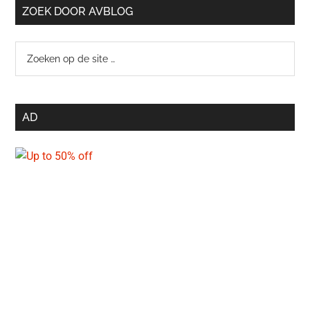
ZOEK DOOR AVBLOG
Zoeken
op
de
site
AD
…