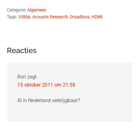
Categorie:
Algemeen
Tags:
1080p
,
Acoustic Research
,
Draadloos
,
HDMI
Lees
Reacties
Interacties
Ron
zegt
15 oktober 2011 om 21:38
Al in Nederland verkrijgbaar?