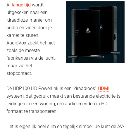
Al
lange tijd
wordt
uitgekeken naar een
‘draadloze’ manier om
audio en video door je
kamer te sturen.
AudioVox zoekt het niet
zoals de meeste
fabrikanten via de lucht,
maar via het
stopcontact.
De HDP100 HD Powerlink is een “draadloos”
HDMI
systeem, dat gebruik maakt van bestaande electriciteits-
leidingen in een woning, om audio en video in HD
formaat te transporteren.
Het is eigenlijk heel slim en tegelijk simpel: Je kunt de AV-