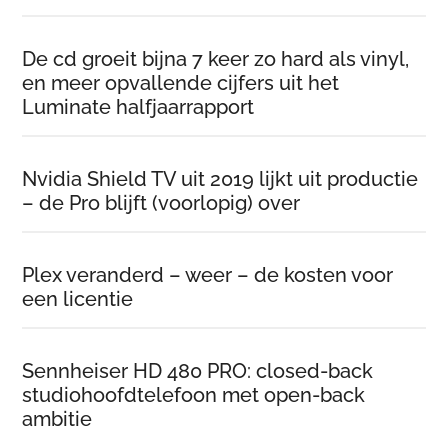
De cd groeit bijna 7 keer zo hard als vinyl,
en meer opvallende cijfers uit het
Luminate halfjaarrapport
Nvidia Shield TV uit 2019 lijkt uit productie
– de Pro blijft (voorlopig) over
Plex veranderd – weer – de kosten voor
een licentie
Sennheiser HD 480 PRO: closed-back
studiohoofdtelefoon met open-back
ambitie