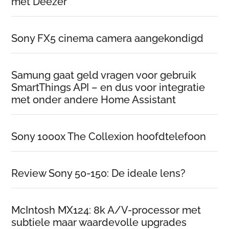
met Deezer
Sony FX5 cinema camera aangekondigd
Samung gaat geld vragen voor gebruik
SmartThings API – en dus voor integratie
met onder andere Home Assistant
Sony 1000x The Collexion hoofdtelefoon
Review Sony 50-150: De ideale lens?
McIntosh MX124: 8k A/V-processor met
subtiele maar waardevolle upgrades