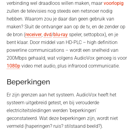
verbinding wel draadloos willen maken, maar
voorlopig
zullen de televisies nog steeds een netsnoer nodig
hebben. Waarom zou je daar dan geen gebruik van
maken? Sluit de ontvanger aan op de tv, en de zender op
de bron (
receiver
,
dvd
/
blu-ray
speler, settopbox), en je
bent klaar. Door middel van HD-PLC – high definition
powerline communications – wordt een snelheid van
200Mbps gehaald, wat volgens AudioVox genoeg is voor
1080p
video met audio, plus infrarood communicatie.
Beperkingen
Er zijn grenzen aan het systeem. AudioVox heeft het
systeem uitgebreid getest, en bij verouderde
electriciteitsleidingen werden ‘beperkingen’
geconstateerd. Wat deze beperkingen zijn, wordt niet
vermeld (haperingen? ruis? stilstaand beeld?).