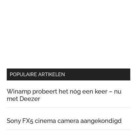
POPULAIRE ARTIKELEN
Winamp probeert het nóg een keer – nu
met Deezer
Sony FX5 cinema camera aangekondigd