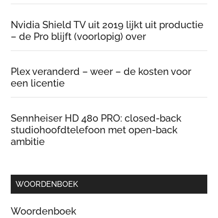
Nvidia Shield TV uit 2019 lijkt uit productie
– de Pro blijft (voorlopig) over
Plex veranderd – weer – de kosten voor
een licentie
Sennheiser HD 480 PRO: closed-back
studiohoofdtelefoon met open-back
ambitie
WOORDENBOEK
Woordenboek