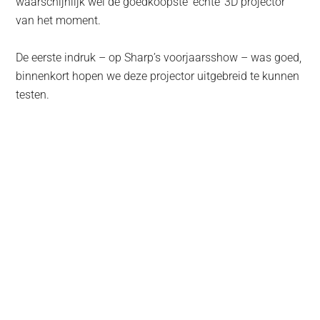
waarschijnlijk wel de goedkoopste ‘echte’ 3D projector
van het moment.
De eerste indruk – op Sharp’s voorjaarsshow – was goed,
binnenkort hopen we deze projector uitgebreid te kunnen
testen.