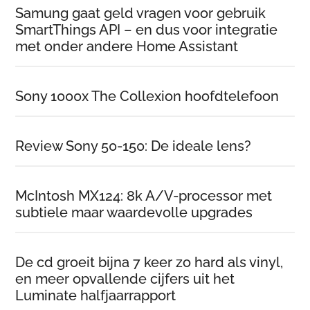
Samung gaat geld vragen voor gebruik
SmartThings API – en dus voor integratie
met onder andere Home Assistant
Sony 1000x The Collexion hoofdtelefoon
Review Sony 50-150: De ideale lens?
McIntosh MX124: 8k A/V-processor met
subtiele maar waardevolle upgrades
De cd groeit bijna 7 keer zo hard als vinyl,
en meer opvallende cijfers uit het
Luminate halfjaarrapport