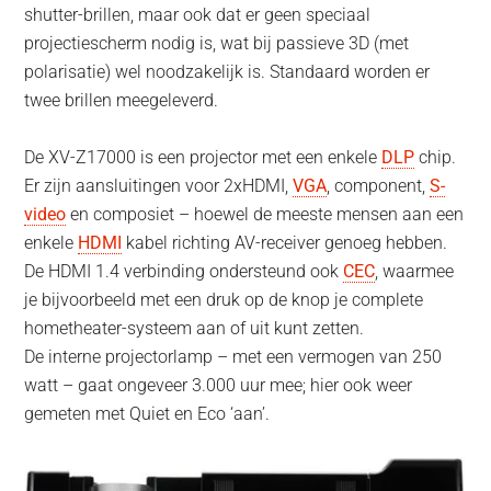
shutter-brillen, maar ook dat er geen speciaal
projectiescherm nodig is, wat bij passieve 3D (met
polarisatie) wel noodzakelijk is. Standaard worden er
twee brillen meegeleverd.
De XV-Z17000 is een projector met een enkele
DLP
chip.
Er zijn aansluitingen voor 2xHDMI,
VGA
, component,
S-
video
en composiet – hoewel de meeste mensen aan een
enkele
HDMI
kabel richting AV-receiver genoeg hebben.
De HDMI 1.4 verbinding ondersteund ook
CEC
, waarmee
je bijvoorbeeld met een druk op de knop je complete
hometheater-systeem aan of uit kunt zetten.
De interne projectorlamp – met een vermogen van 250
watt – gaat ongeveer 3.000 uur mee; hier ook weer
gemeten met Quiet en Eco ‘aan’.