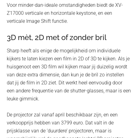
Voor minder-dan-ideale omstandigheden biedt de XV-
Z17000 verticale en horizontale keystone, en een
verticale Image Shift functie.
3D mèt, 2D met of zonder bril
Sharp heeft als enige de mogelijkheid om individuele
kijkers te laten kiezen een film in 2D of 3D te kijken. Als je
huisgenoot een 3D film wil kijken maar jij duizelig wordt
van deze extra dimensie, dan kun je de bril zo instellen
dat jij de film in 2D ziet. Dit werkt heel eenvoudig door
een andere frequentie van de shutter-glasses, maar is een
leuke gimmick.
De projector zal vanaf april beschikbaar zijn, en een
verkoopprijs hebben van 3799 euro. Dat valt in de
prijsklasse van de ‘duurdere’ projectoren, maar is