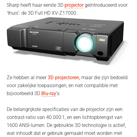
Sharp heeft haar eerste 3D
projector
geïntroduceerd voor
’thuis’: de 3D Full HD XV-Z17000.
Ze hebben al meer
3D projectoren
, maar die zijn bedoeld
voor zakelijke toepassingen, en niet compatible met
bijvoorbeeld 3D
Blu-ray
’s.
De belangrijkste specificaties van de projector zijn een
contrast-ratio van 40.000:1, en een lichtopbrengst van
1600 ANSI-lumen. De gebruikte 3D technologie is actief,
wat inhoudt dat er gebruik gemaakt moet worden met