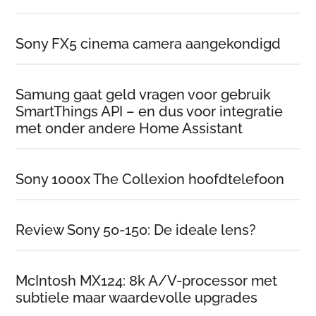
Sony FX5 cinema camera aangekondigd
Samung gaat geld vragen voor gebruik
SmartThings API – en dus voor integratie
met onder andere Home Assistant
Sony 1000x The Collexion hoofdtelefoon
Review Sony 50-150: De ideale lens?
McIntosh MX124: 8k A/V-processor met
subtiele maar waardevolle upgrades