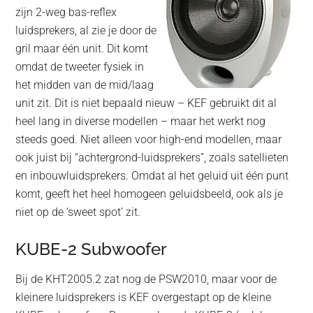
zijn 2-weg bas-reflex
luidsprekers, al zie je door de
gril maar één unit. Dit komt
omdat de tweeter fysiek in
het midden van de mid/laag
unit zit. Dit is niet bepaald nieuw – KEF gebruikt dit al
heel lang in diverse modellen – maar het werkt nog
steeds goed. Niet alleen voor high-end modellen, maar
ook juist bij “achtergrond-luidsprekers”, zoals satellieten
en inbouwluidsprekers. Omdat al het geluid uit één punt
komt, geeft het heel homogeen geluidsbeeld, ook als je
niet op de ‘sweet spot’ zit.
KUBE-2 Subwoofer
Bij de KHT2005.2 zat nog de PSW2010, maar voor de
kleinere luidsprekers is KEF overgestapt op de kleine