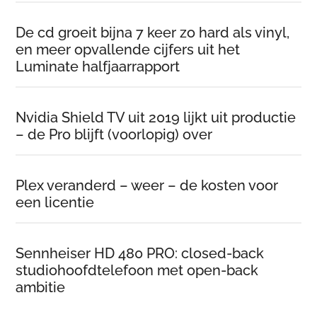
De cd groeit bijna 7 keer zo hard als vinyl,
en meer opvallende cijfers uit het
Luminate halfjaarrapport
Nvidia Shield TV uit 2019 lijkt uit productie
– de Pro blijft (voorlopig) over
Plex veranderd – weer – de kosten voor
een licentie
Sennheiser HD 480 PRO: closed-back
studiohoofdtelefoon met open-back
ambitie