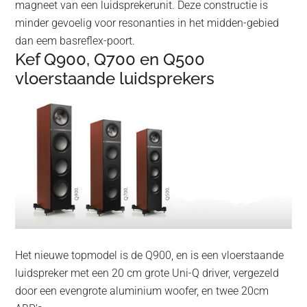
magneet van een luidsprekerunit. Deze constructie is
minder gevoelig voor resonanties in het midden-gebied
dan eem basreflex-poort.
Kef Q900, Q700 en Q500
vloerstaande luidsprekers
Het nieuwe topmodel is de Q900, en is een vloerstaande
luidspreker met een 20 cm grote Uni-Q driver, vergezeld
door een evengrote aluminium woofer, en twee 20cm