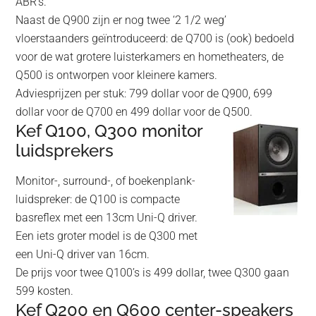
ABR’s.
Naast de Q900 zijn er nog twee ‘2 1/2 weg’
vloerstaanders geïntroduceerd: de Q700 is (ook) bedoeld
voor de wat grotere luisterkamers en hometheaters, de
Q500 is ontworpen voor kleinere kamers.
Adviesprijzen per stuk: 799 dollar voor de Q900, 699
dollar voor de Q700 en 499 dollar voor de Q500.
Kef Q100, Q300 monitor
luidsprekers
Monitor-, surround-, of boekenplank-
luidspreker: de Q100 is compacte
basreflex met een 13cm Uni-Q driver.
Een iets groter model is de Q300 met
een Uni-Q driver van 16cm.
De prijs voor twee Q100’s is 499 dollar, twee Q300 gaan
599 kosten.
Kef Q200 en Q600 center-speakers