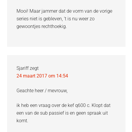
Mooi! Maar jammer dat de vorm van de vorige
series niet is gebleven, ’t is nu weer zo
gewoontjes rechthoekig.
Sjariff
zegt
24 maart 2017 om 14:54
Geachte heer / mevrouw,
ik heb een vraag over de kef q600 c. Klopt dat
een van de sub passief is en geen spraak uit
komt.