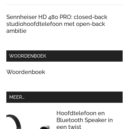
Sennheiser HD 480 PRO: closed-back
studiohoofdtelefoon met open-back
ambitie
WOORDENBOEK
Woordenboek
MEER…
Hoofdtelefoon en
Bluetooth Speaker in
een twist