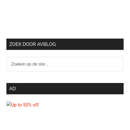
ZOEK DOOR AVBLOG
Zoeken
op
de
site
AD
…