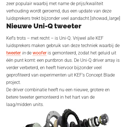
zeer populair waarbij met name de prijs/kwaliteit
verhouding wordt geroemd, dus een update van deze
luidsprekers trekt bijzonder veel aandacht.
[showad_large]
Nieuwe Uni-Q tweeter
Kef’s trots – met recht – is Uni-Q. Vrijwel alle KEF
luidsprekers maken gebruik van deze techniek waarbij de
tweeter
in
de
woofer
is gemonteerd, zodat het geluid uit
één punt komt: een puntbron dus. De Uni-Q driver array is
verder verbeterd, en heeft hiervoor bijzonder veel
geprofiteerd van experimenten uit KEF’s Concept Blade
project.
De driver combinatie heeft nu een nieuwe, grotere en
betere tweeter gemonteerd in het hart van de
laag/midden units.