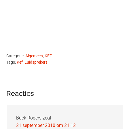
Categorie:
Algemeen
,
KEF
Tags:
Kef
,
Luidsprekers
Lees
Reacties
Interacties
Buck Rogers
zegt
21 september 2010 om 21:12