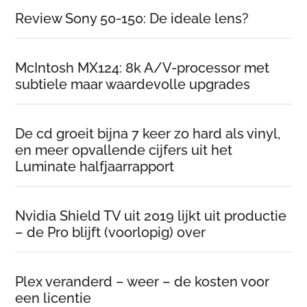
Review Sony 50-150: De ideale lens?
McIntosh MX124: 8k A/V-processor met
subtiele maar waardevolle upgrades
De cd groeit bijna 7 keer zo hard als vinyl,
en meer opvallende cijfers uit het
Luminate halfjaarrapport
Nvidia Shield TV uit 2019 lijkt uit productie
– de Pro blijft (voorlopig) over
Plex veranderd – weer – de kosten voor
een licentie