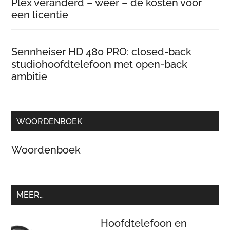
Plex veranderd – weer – de kosten voor
een licentie
Sennheiser HD 480 PRO: closed-back
studiohoofdtelefoon met open-back
ambitie
WOORDENBOEK
Woordenboek
MEER…
Hoofdtelefoon en