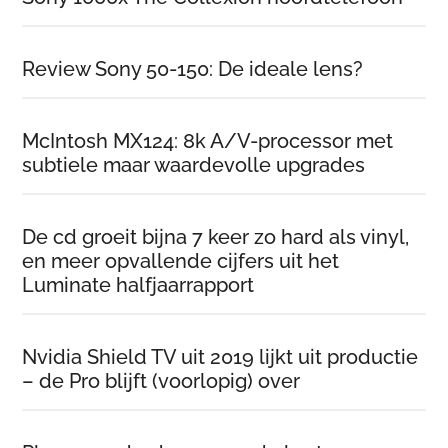
Review Sony 50-150: De ideale lens?
McIntosh MX124: 8k A/V-processor met
subtiele maar waardevolle upgrades
De cd groeit bijna 7 keer zo hard als vinyl,
en meer opvallende cijfers uit het
Luminate halfjaarrapport
Nvidia Shield TV uit 2019 lijkt uit productie
– de Pro blijft (voorlopig) over