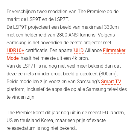
Er verschijnen twee modellen van The Premiere op de
markt: de LSP9T en de LSP7T.
De LSP9T projecteert een beeld van maximaal 330cm
met een helderheid van 2800 ANSI lumens. Volgens
Samsung is het bovendien de eerste projector met
HDR10+
certificatie. Een aparte ‘
UHD
Alliance
Filmmaker
Mode
’ haalt het meeste uit een 4k bron.
Van de LSP7T is nu nog niet veel meer bekend dan dat
deze een iets minder groot beeld projecteert (300cm),
Beide modellen zijn voorzien van Samsung’s
Smart TV
platform, inclusief de apps die op alle Samsung televisies
te vinden zijn.
The Premier komt dit jaar nog uit in de meest EU landen,
US en thuisland Korea, maar een prijs of exacte
releasedatum is nog niet bekend..