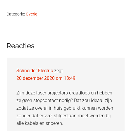
Categorie:
Overig
Lees
Reacties
Interacties
Schneider Electric
zegt
20 december 2020 om 13:49
Zijn deze laser projectors draadloos en hebben
ze geen stopcontact nodig? Dat zou ideaal zijn
zodat ze overal in huis gebruikt kunnen worden
zonder dat er veel stilgestaan moet worden bij
alle kabels en snoeren.