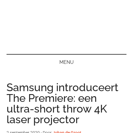
MENU
Samsung introduceert
The Premiere: een
ultra-short throw 4K
laser projector
2 september 2020
- Door
Johan de Groot