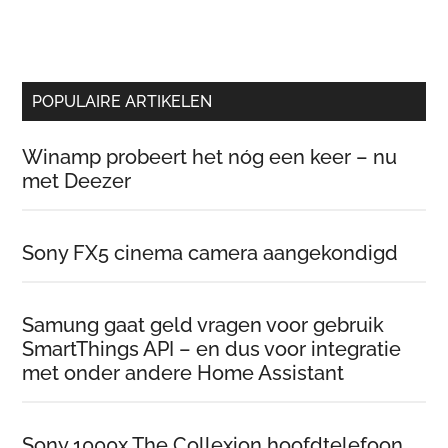
POPULAIRE ARTIKELEN
Winamp probeert het nóg een keer – nu
met Deezer
Sony FX5 cinema camera aangekondigd
Samung gaat geld vragen voor gebruik
SmartThings API – en dus voor integratie
met onder andere Home Assistant
Sony 1000x The Collexion hoofdtelefoon