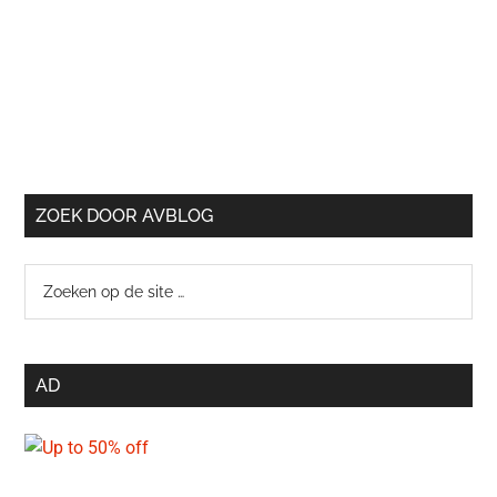
ZOEK DOOR AVBLOG
Zoeken
op
de
site
AD
…