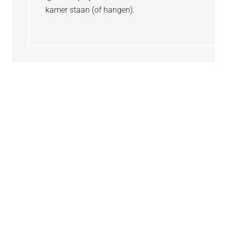
kamer staan (of hangen).
Primaire
Sidebar