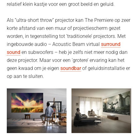
relatief klein kastje voor een groot beeld en geluid.
Als “ultra-short throw” projector kan The Premiere op zeer
korte afstand van een muur of projectiescherm gezet
worden, in tegenstelling tot ’traditionele’ projectors. Met
ingebouwde audio – Acoustic Beam virtual
surround
sound
en subwoofers – heb je zelfs niet meer nodig dan
deze projector. Maar voor een ‘grotere’ ervaring kan het
geen kwaad om je eigen
soundbar
of geluidsinstallatie er
op aan te sluiten.