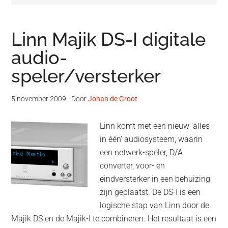
Linn Majik DS-I digitale
audio-
speler/versterker
5 november 2009
- Door
Johan de Groot
Linn komt met een nieuw ‘alles
in één’ audiosysteem, waarin
een netwerk-speler, D/A
converter, voor- en
eindversterker in een behuizing
zijn geplaatst. De DS-I is een
logische stap van Linn door de
Majik DS en de Majik-I te combineren. Het resultaat is een