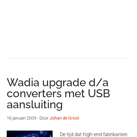
Wadia upgrade d/a
converters met USB
aansluiting
16 januari 2009
- Door
Johan de Groot
De tijd dat high-end fabrikanten