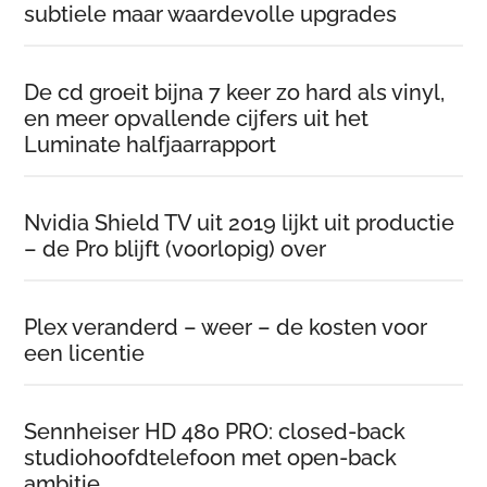
subtiele maar waardevolle upgrades
De cd groeit bijna 7 keer zo hard als vinyl,
en meer opvallende cijfers uit het
Luminate halfjaarrapport
Nvidia Shield TV uit 2019 lijkt uit productie
– de Pro blijft (voorlopig) over
Plex veranderd – weer – de kosten voor
een licentie
Sennheiser HD 480 PRO: closed-back
studiohoofdtelefoon met open-back
ambitie