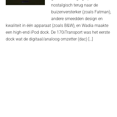
nostalgisch terug naar de
buizenversterker (zoals Fatman),
andere smeedden design en
kwaliteit in één apparaat (zoals B&W), en Wadia maakte
een high-end iPod dock. De 170iTransport was het eerste
dock wat de digitaal/analoog omzetter (dac) […]