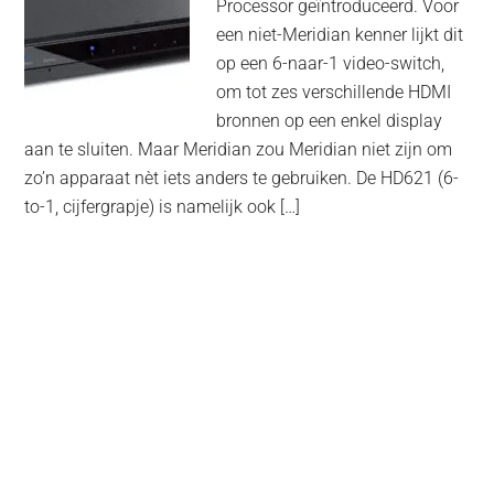
Processor geïntroduceerd. Voor
een niet-Meridian kenner lijkt dit
op een 6-naar-1 video-switch,
om tot zes verschillende HDMI
bronnen op een enkel display
aan te sluiten. Maar Meridian zou Meridian niet zijn om
zo’n apparaat nèt iets anders te gebruiken. De HD621 (6-
to-1, cijfergrapje) is namelijk ook […]