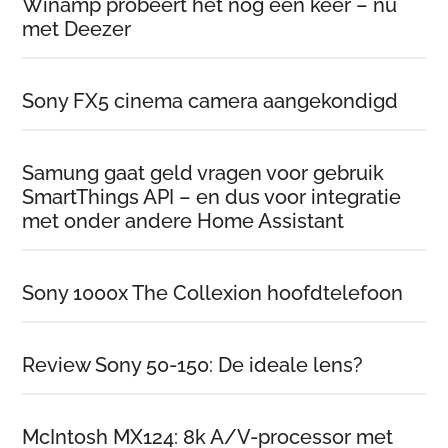
Winamp probeert het nóg een keer – nu
met Deezer
Sony FX5 cinema camera aangekondigd
Samung gaat geld vragen voor gebruik
SmartThings API – en dus voor integratie
met onder andere Home Assistant
Sony 1000x The Collexion hoofdtelefoon
Review Sony 50-150: De ideale lens?
McIntosh MX124: 8k A/V-processor met