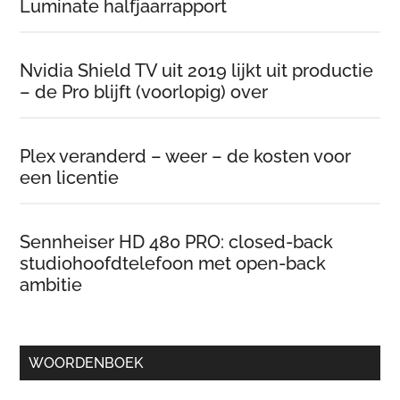
Luminate halfjaarrapport
Nvidia Shield TV uit 2019 lijkt uit productie
– de Pro blijft (voorlopig) over
Plex veranderd – weer – de kosten voor
een licentie
Sennheiser HD 480 PRO: closed-back
studiohoofdtelefoon met open-back
ambitie
WOORDENBOEK