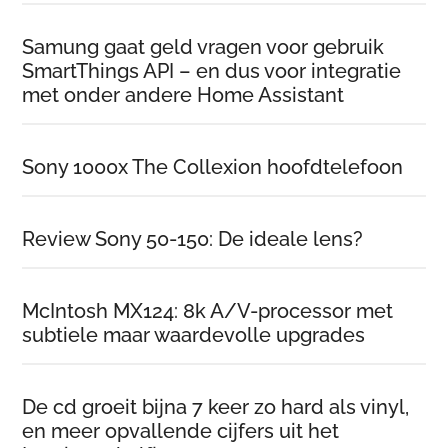
Samung gaat geld vragen voor gebruik
SmartThings API – en dus voor integratie
met onder andere Home Assistant
Sony 1000x The Collexion hoofdtelefoon
Review Sony 50-150: De ideale lens?
McIntosh MX124: 8k A/V-processor met
subtiele maar waardevolle upgrades
De cd groeit bijna 7 keer zo hard als vinyl,
en meer opvallende cijfers uit het