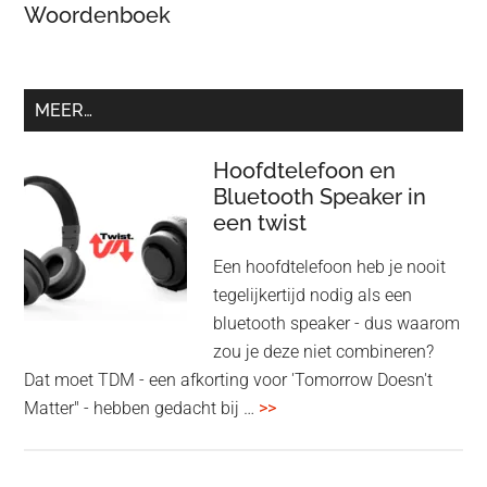
Woordenboek
MEER…
Hoofdtelefoon en
Bluetooth Speaker in
een twist
Een hoofdtelefoon heb je nooit
tegelijkertijd nodig als een
bluetooth speaker - dus waarom
zou je deze niet combineren?
Dat moet TDM - een afkorting voor 'Tomorrow Doesn't
overHoofdtelefoon
Matter" - hebben gedacht bij …
>>
en
Bluetooth