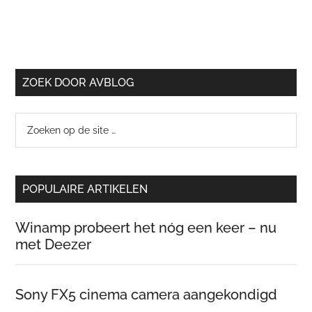
ZOEK DOOR AVBLOG
Zoeken
op
de
site
POPULAIRE ARTIKELEN
…
Winamp probeert het nóg een keer – nu
met Deezer
Sony FX5 cinema camera aangekondigd