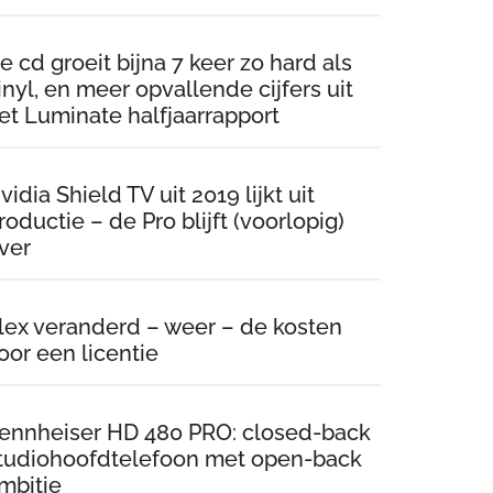
e cd groeit bijna 7 keer zo hard als
inyl, en meer opvallende cijfers uit
et Luminate halfjaarrapport
vidia Shield TV uit 2019 lijkt uit
roductie – de Pro blijft (voorlopig)
ver
lex veranderd – weer – de kosten
oor een licentie
ennheiser HD 480 PRO: closed-back
tudiohoofdtelefoon met open-back
mbitie