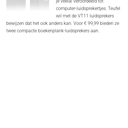
je veelal veroordeeld tot
computer-luidsprekertjes. Teufel
wil met de VT11 luidsprekers
bewijzen dat het ook anders kan. Voor € 99,99 bieden ze
twee compacte boekenplank-luidsprekers aan.