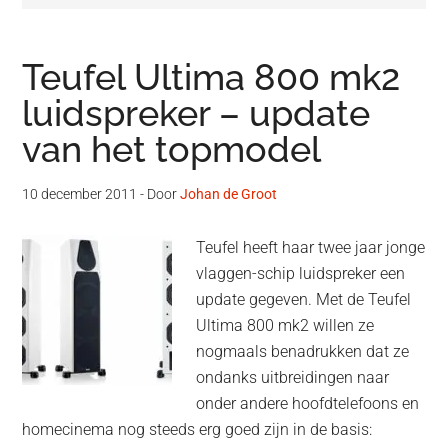
Teufel Ultima 800 mk2
luidspreker – update
van het topmodel
10 december 2011
- Door
Johan de Groot
Teufel heeft haar twee jaar jonge
vlaggen-schip luidspreker een
update gegeven. Met de Teufel
Ultima 800 mk2 willen ze
nogmaals benadrukken dat ze
ondanks uitbreidingen naar
onder andere hoofdtelefoons en
homecinema nog steeds erg goed zijn in de basis: