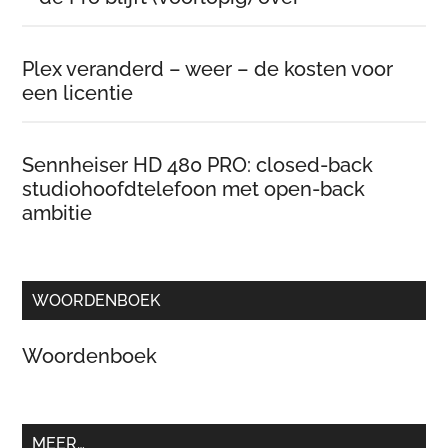
Plex veranderd – weer – de kosten voor
een licentie
Sennheiser HD 480 PRO: closed-back
studiohoofdtelefoon met open-back
ambitie
WOORDENBOEK
Woordenboek
MEER…