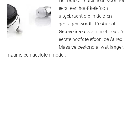
Het Duitse Teufel heeft voor het
eerst een hoofdtelefoon
uitgebracht die in de oren
gedragen wordt. De Aureol
Groove in-ear’s zijn niet Teufel’s
eerste hoofdtelefoon: de Aureol
Massive bestond al wat langer,
maar is een gesloten model.