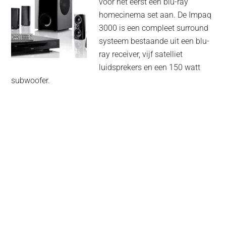
voor het eerst een blu-ray
homecinema set aan. De Impaq
3000 is een compleet surround
systeem bestaande uit een blu-
ray receiver, vijf satelliet
luidsprekers en een 150 watt
subwoofer.