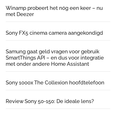
Winamp probeert het nóg een keer – nu
met Deezer
Sony FX5 cinema camera aangekondigd
Samung gaat geld vragen voor gebruik
SmartThings API – en dus voor integratie
met onder andere Home Assistant
Sony 1000x The Collexion hoofdtelefoon
Review Sony 50-150: De ideale lens?