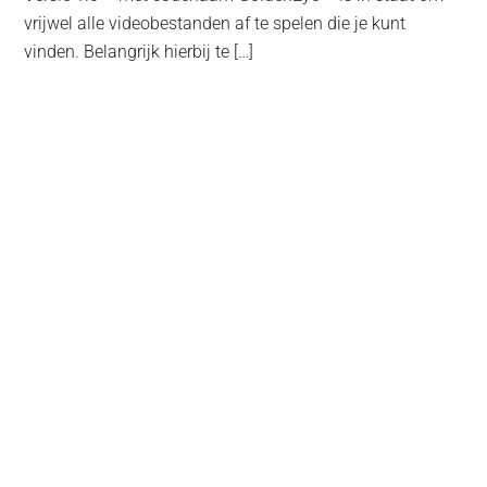
vrijwel alle videobestanden af te spelen die je kunt
vinden. Belangrijk hierbij te […]