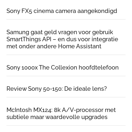
Sony FX5 cinema camera aangekondigd
Samung gaat geld vragen voor gebruik
SmartThings API – en dus voor integratie
met onder andere Home Assistant
Sony 1000x The Collexion hoofdtelefoon
Review Sony 50-150: De ideale lens?
McIntosh MX124: 8k A/V-processor met
subtiele maar waardevolle upgrades