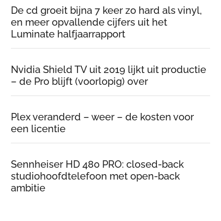
De cd groeit bijna 7 keer zo hard als vinyl,
en meer opvallende cijfers uit het
Luminate halfjaarrapport
Nvidia Shield TV uit 2019 lijkt uit productie
– de Pro blijft (voorlopig) over
Plex veranderd – weer – de kosten voor
een licentie
Sennheiser HD 480 PRO: closed-back
studiohoofdtelefoon met open-back
ambitie