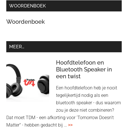
WOORDENBOEK
Woordenboek
MEER…
Hoofdtelefoon en
Bluetooth Speaker in
een twist
Een hoofdtelefoon heb je nooit
tegelijkertijd nodig als een
bluetooth speaker - dus waarom
zou je deze niet combineren?
Dat moet TDM - een afkorting voor 'Tomorrow Doesn't
overHoofdtelefoon
Matter" - hebben gedacht bij …
>>