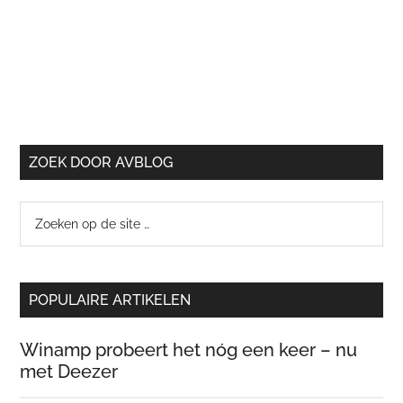
ZOEK DOOR AVBLOG
Zoeken
op
de
site
POPULAIRE ARTIKELEN
…
Winamp probeert het nóg een keer – nu
met Deezer