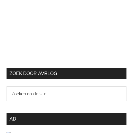
ZOEK DOOR AVBLOG
Zoeken
op
de
site
AD
…