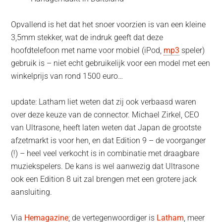
Opvallend is het dat het snoer voorzien is van een kleine
3,5mm stekker, wat de indruk geeft dat deze
hoofdtelefoon met name voor mobiel (iPod,
mp3
speler)
gebruik is – niet echt gebruikelijk voor een model met een
winkelprijs van rond 1500 euro…
update: Latham liet weten dat zij ook verbaasd waren
over deze keuze van de connector. Michael Zirkel, CEO
van Ultrasone, heeft laten weten dat Japan de grootste
afzetmarkt is voor hen, en dat Edition 9 – de voorganger
(!) – heel veel verkocht is in combinatie met draagbare
muziekspelers. De kans is wel aanwezig dat Ultrasone
ook een Edition 8 uit zal brengen met een grotere jack
aansluiting.
Via
Hemagazine
; de vertegenwoordiger is
Latham
, meer