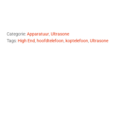
Categorie:
Apparatuur
,
Ultrasone
Tags:
High End
,
hoofdtelefoon
,
koptelefoon
,
Ultrasone
Primaire
Sidebar