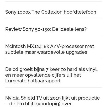
Sony 1000x The Collexion hoofdtelefoon
Review Sony 50-150: De ideale lens?
McIntosh MX124: 8k A/V-processor met
subtiele maar waardevolle upgrades
De cd groeit bijna 7 keer zo hard als vinyl,
en meer opvallende cijfers uit het
Luminate halfjaarrapport
Nvidia Shield TV uit 2019 lijkt uit productie
– de Pro blijft (voorlopig) over