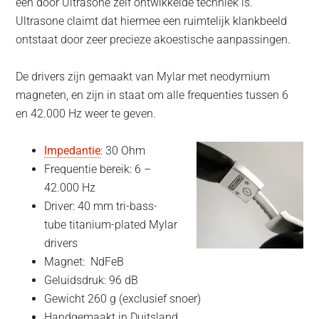
een door Ultrasone zelf ontwikkelde techniek is.
Ultrasone claimt dat hiermee een ruimtelijk klankbeeld
ontstaat door zeer precieze akoestische aanpassingen.
De drivers zijn gemaakt van Mylar met neodymium
magneten, en zijn in staat om alle frequenties tussen 6
en 42.000 Hz weer te geven.
Impedantie
: 30 Ohm
Frequentie bereik: 6 –
42.000 Hz
Driver: 40 mm tri-bass-
tube titanium-plated Mylar
drivers
Magnet: NdFeB
Geluidsdruk: 96 dB
Gewicht 260 g (exclusief snoer)
Handgemaakt in Duitsland