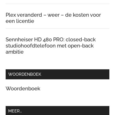
Plex veranderd – weer – de kosten voor
een licentie
Sennheiser HD 480 PRO: closed-back
studiohoofdtelefoon met open-back
ambitie
WOORDENBOEK
Woordenboek
MEER…