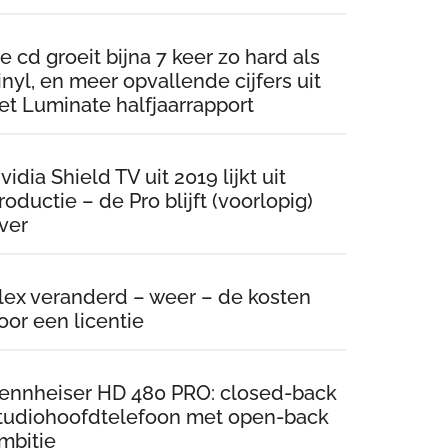
e cd groeit bijna 7 keer zo hard als
inyl, en meer opvallende cijfers uit
et Luminate halfjaarrapport
vidia Shield TV uit 2019 lijkt uit
roductie – de Pro blijft (voorlopig)
ver
lex veranderd – weer – de kosten
oor een licentie
ennheiser HD 480 PRO: closed-back
tudiohoofdtelefoon met open-back
mbitie