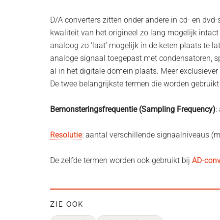
D/A converters zitten onder andere in cd- en dvd
kwaliteit van het origineel zo lang mogelijk inta
analoog zo ‘laat’ mogelijk in de keten plaats te l
analoge signaal toegepast met condensatoren, sp
al in het digitale domein plaats. Meer exclusiever
De twee belangrijkste termen die worden gebruikt b
Bemonsteringsfrequentie (Sampling Frequency)
:
Resolutie
: aantal verschillende signaalniveaus (me
De zelfde termen worden ook gebruikt bij
AD-conv
ZIE OOK