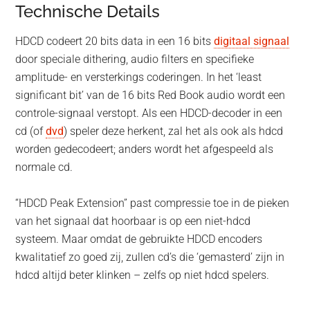
Technische Details
HDCD codeert 20 bits data in een 16 bits
digitaal signaal
door speciale dithering, audio filters en specifieke
amplitude- en versterkings coderingen. In het ‘least
significant bit’ van de 16 bits Red Book audio wordt een
controle-signaal verstopt. Als een HDCD-decoder in een
cd (of
dvd
) speler deze herkent, zal het als ook als hdcd
worden gedecodeert; anders wordt het afgespeeld als
normale cd.
“HDCD Peak Extension” past compressie toe in de pieken
van het signaal dat hoorbaar is op een niet-hdcd
systeem. Maar omdat de gebruikte HDCD encoders
kwalitatief zo goed zij, zullen cd’s die ‘gemasterd’ zijn in
hdcd altijd beter klinken – zelfs op niet hdcd spelers.