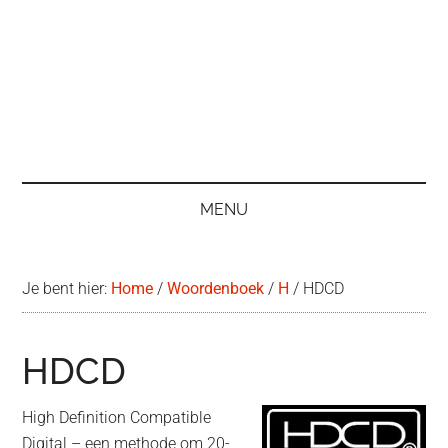
MENU
Je bent hier:
Home
/
Woordenboek
/
H
/
HDCD
HDCD
High Definition Compatible
Digital – een methode om 20-