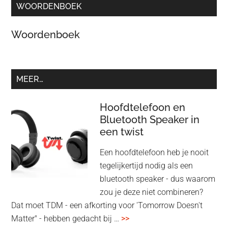
WOORDENBOEK
Woordenboek
MEER…
Hoofdtelefoon en
Bluetooth Speaker in
een twist
Een hoofdtelefoon heb je nooit
tegelijkertijd nodig als een
bluetooth speaker - dus waarom
zou je deze niet combineren?
Dat moet TDM - een afkorting voor 'Tomorrow Doesn't
overHoofdtelefoon
Matter" - hebben gedacht bij …
>>