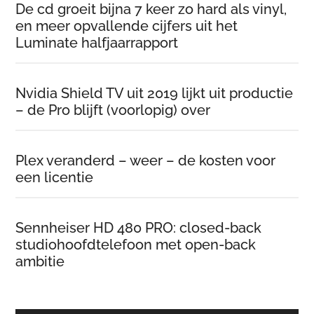
De cd groeit bijna 7 keer zo hard als vinyl,
en meer opvallende cijfers uit het
Luminate halfjaarrapport
Nvidia Shield TV uit 2019 lijkt uit productie
– de Pro blijft (voorlopig) over
Plex veranderd – weer – de kosten voor
een licentie
Sennheiser HD 480 PRO: closed-back
studiohoofdtelefoon met open-back
ambitie