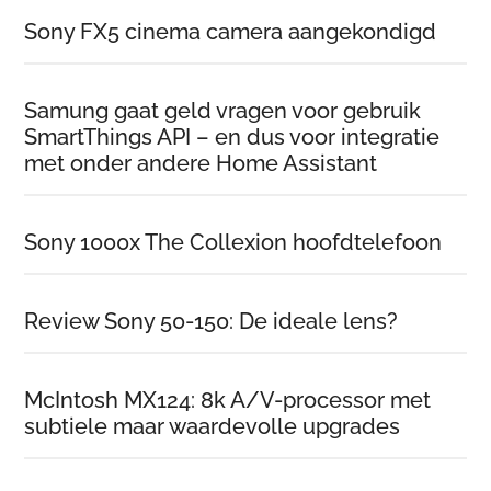
Sony FX5 cinema camera aangekondigd
Samung gaat geld vragen voor gebruik
SmartThings API – en dus voor integratie
met onder andere Home Assistant
Sony 1000x The Collexion hoofdtelefoon
Review Sony 50-150: De ideale lens?
McIntosh MX124: 8k A/V-processor met
subtiele maar waardevolle upgrades