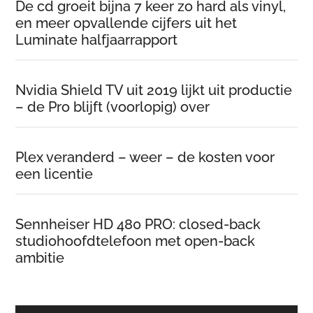
De cd groeit bijna 7 keer zo hard als vinyl,
en meer opvallende cijfers uit het
Luminate halfjaarrapport
Nvidia Shield TV uit 2019 lijkt uit productie
– de Pro blijft (voorlopig) over
Plex veranderd – weer – de kosten voor
een licentie
Sennheiser HD 480 PRO: closed-back
studiohoofdtelefoon met open-back
ambitie