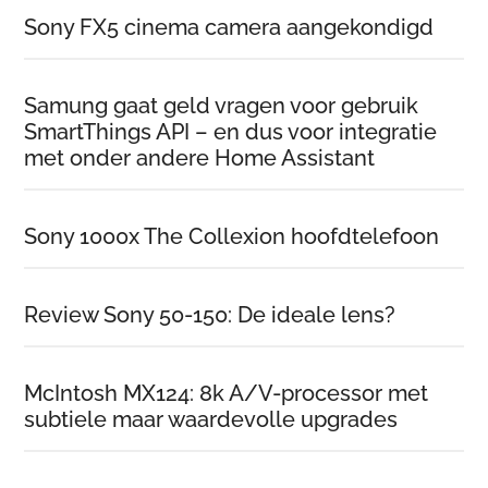
Sony FX5 cinema camera aangekondigd
Samung gaat geld vragen voor gebruik
SmartThings API – en dus voor integratie
met onder andere Home Assistant
Sony 1000x The Collexion hoofdtelefoon
Review Sony 50-150: De ideale lens?
McIntosh MX124: 8k A/V-processor met
subtiele maar waardevolle upgrades