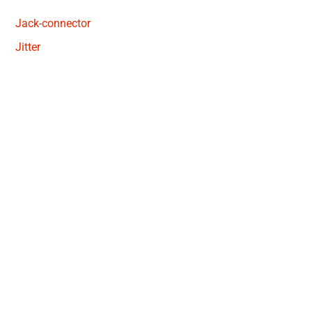
Jack-connector
Jitter
Primaire
Sidebar