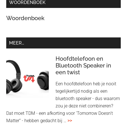
WOORDENBOEK
Woordenboek
MEER…
Hoofdtelefoon en
Bluetooth Speaker in
een twist
Een hoofdtelefoon heb je nooit
tegelijkertijd nodig als een
bluetooth speaker - dus waarom
zou je deze niet combineren?
Dat moet TDM - een afkorting voor 'Tomorrow Doesn't
overHoofdtelefoon
Matter" - hebben gedacht bij …
>>