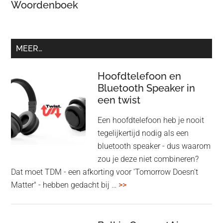
Woordenboek
MEER…
Hoofdtelefoon en
Bluetooth Speaker in
een twist
Een hoofdtelefoon heb je nooit
tegelijkertijd nodig als een
bluetooth speaker - dus waarom
zou je deze niet combineren?
Dat moet TDM - een afkorting voor 'Tomorrow Doesn't
overHoofdtelefoon
Matter" - hebben gedacht bij …
>>
en
Bluetooth