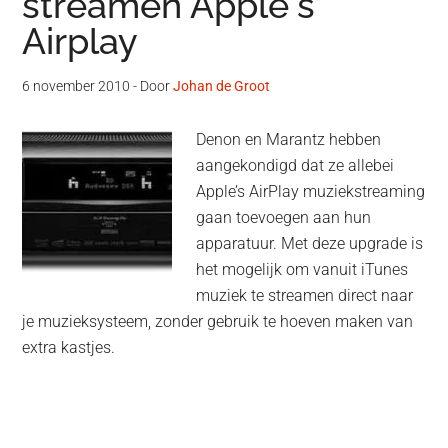
streamen Apple's
Airplay
6 november 2010
- Door
Johan de Groot
Denon en Marantz hebben
aangekondigd dat ze allebei
Apple’s AirPlay muziekstreaming
gaan toevoegen aan hun
apparatuur. Met deze upgrade is
het mogelijk om vanuit iTunes
muziek te streamen direct naar
je muzieksysteem, zonder gebruik te hoeven maken van
extra kastjes.