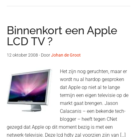
Binnenkort een Apple
LCD TV ?
12 oktober 2008
- Door
Johan de Groot
Het zijn nog geruchten, maar er
wordt nu al hardop gesproken
dat Apple op niet al te lange
termijn een eigen televisie op de
markt gaat brengen. Jason
Calacanis – een bekende tech-
blogger – heeft tegen CNet
gezegd dat Apple op dit moment bezig is met een
netwerk-televisie. Deze lcd hdtv zal voorzien zijn van […]