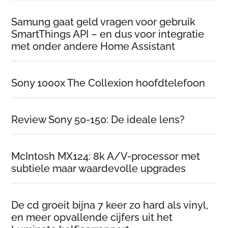
Samung gaat geld vragen voor gebruik
SmartThings API – en dus voor integratie
met onder andere Home Assistant
Sony 1000x The Collexion hoofdtelefoon
Review Sony 50-150: De ideale lens?
McIntosh MX124: 8k A/V-processor met
subtiele maar waardevolle upgrades
De cd groeit bijna 7 keer zo hard als vinyl,
en meer opvallende cijfers uit het