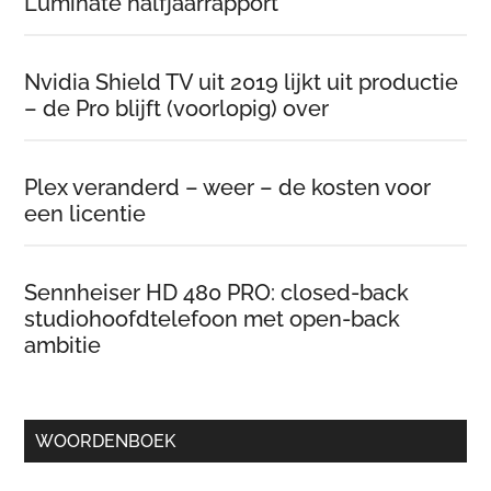
Luminate halfjaarrapport
Nvidia Shield TV uit 2019 lijkt uit productie
– de Pro blijft (voorlopig) over
Plex veranderd – weer – de kosten voor
een licentie
Sennheiser HD 480 PRO: closed-back
studiohoofdtelefoon met open-back
ambitie
WOORDENBOEK