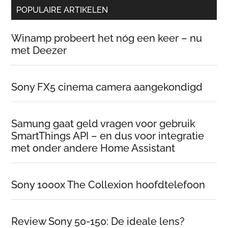
POPULAIRE ARTIKELEN
Winamp probeert het nóg een keer – nu
met Deezer
Sony FX5 cinema camera aangekondigd
Samung gaat geld vragen voor gebruik
SmartThings API – en dus voor integratie
met onder andere Home Assistant
Sony 1000x The Collexion hoofdtelefoon
Review Sony 50-150: De ideale lens?