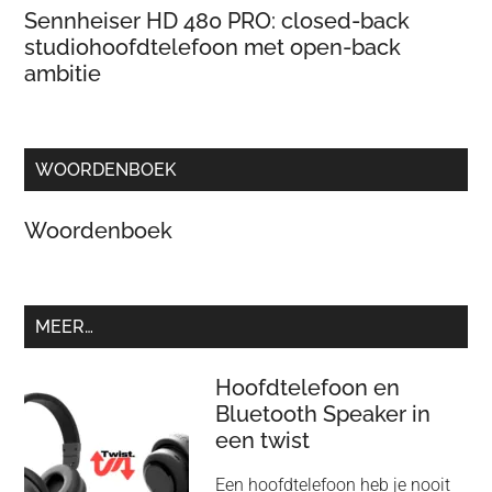
Sennheiser HD 480 PRO: closed-back
studiohoofdtelefoon met open-back
ambitie
WOORDENBOEK
Woordenboek
MEER…
Hoofdtelefoon en
Bluetooth Speaker in
een twist
Een hoofdtelefoon heb je nooit