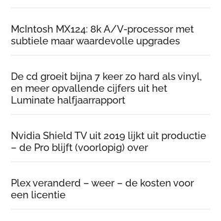
McIntosh MX124: 8k A/V-processor met
subtiele maar waardevolle upgrades
De cd groeit bijna 7 keer zo hard als vinyl,
en meer opvallende cijfers uit het
Luminate halfjaarrapport
Nvidia Shield TV uit 2019 lijkt uit productie
– de Pro blijft (voorlopig) over
Plex veranderd – weer – de kosten voor
een licentie