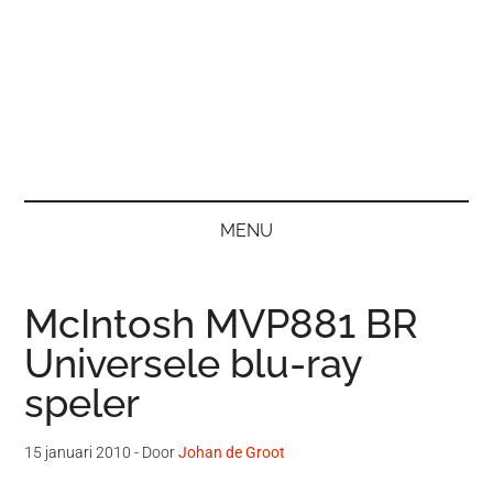
MENU
McIntosh MVP881 BR
Universele blu-ray
speler
15 januari 2010
- Door
Johan de Groot