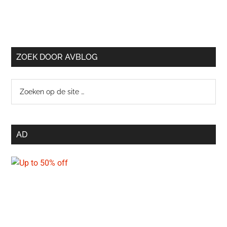
ZOEK DOOR AVBLOG
Zoeken
op
de
site
AD
…