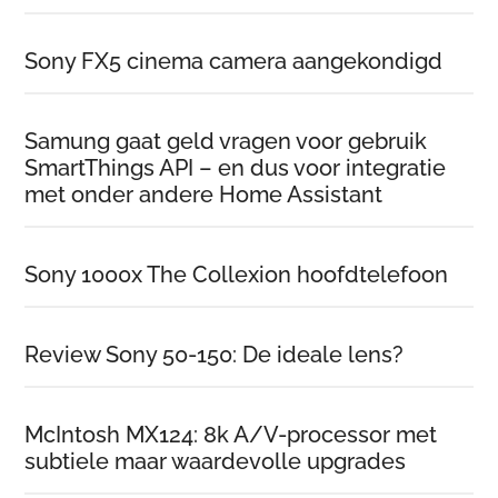
Sony FX5 cinema camera aangekondigd
Samung gaat geld vragen voor gebruik
SmartThings API – en dus voor integratie
met onder andere Home Assistant
Sony 1000x The Collexion hoofdtelefoon
Review Sony 50-150: De ideale lens?
McIntosh MX124: 8k A/V-processor met
subtiele maar waardevolle upgrades