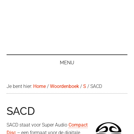
MENU
Je bent hier:
Home
/
Woordenboek
/
S
/
SACD
SACD
SACD staat voor Super Audio
Compact
Disc
– een formaat voor de digitale