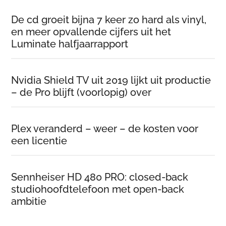
De cd groeit bijna 7 keer zo hard als vinyl,
en meer opvallende cijfers uit het
Luminate halfjaarrapport
Nvidia Shield TV uit 2019 lijkt uit productie
– de Pro blijft (voorlopig) over
Plex veranderd – weer – de kosten voor
een licentie
Sennheiser HD 480 PRO: closed-back
studiohoofdtelefoon met open-back
ambitie