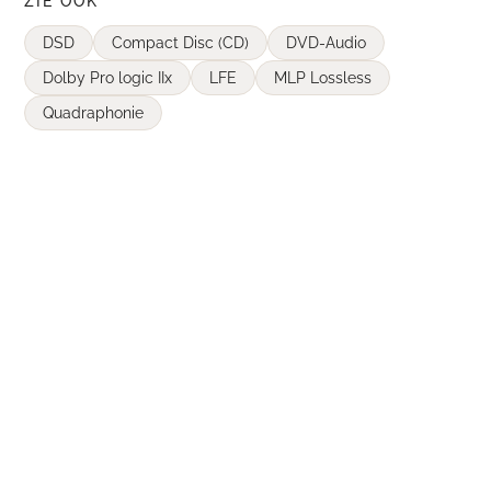
ZIE OOK
DSD
Compact Disc (CD)
DVD-Audio
Dolby Pro logic IIx
LFE
MLP Lossless
Quadraphonie