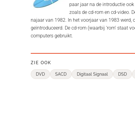
paar jaar na de introductie oo
zoals de cd-rom en cd-video. D
najaar van 1982. In het voorjaar van 1983 werd, o
geïntroduceerd. De cd-rom (waarbij ‘rom’ staat voo
computers gebruikt.
ZIE OOK
DVD
SACD
Digitaal Signaal
DSD