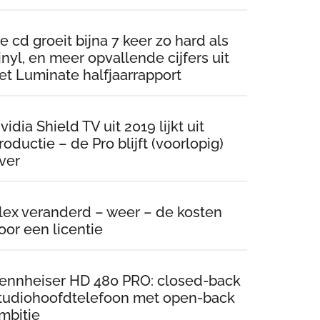
e cd groeit bijna 7 keer zo hard als
inyl, en meer opvallende cijfers uit
et Luminate halfjaarrapport
vidia Shield TV uit 2019 lijkt uit
roductie – de Pro blijft (voorlopig)
ver
lex veranderd – weer – de kosten
oor een licentie
ennheiser HD 480 PRO: closed-back
tudiohoofdtelefoon met open-back
mbitie