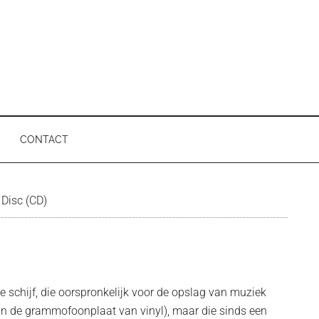
CONTACT
P
Disc (CD)
e schijf, die oorspronkelijk voor de opslag van muziek
an de grammofoonplaat van vinyl), maar die sinds een