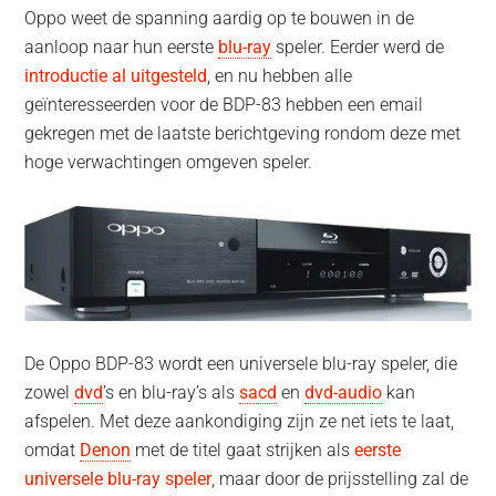
Oppo weet de spanning aardig op te bouwen in de
aanloop naar hun eerste
blu-ray
speler. Eerder werd de
introductie al uitgesteld
, en nu hebben alle
geïnteresseerden voor de BDP-83 hebben een email
gekregen met de laatste berichtgeving rondom deze met
hoge verwachtingen omgeven speler.
De Oppo BDP-83 wordt een universele blu-ray speler, die
zowel
dvd
’s en blu-ray’s als
sacd
en
dvd-audio
kan
afspelen. Met deze aankondiging zijn ze net iets te laat,
omdat
Denon
met de titel gaat strijken als
eerste
universele blu-ray speler
, maar door de prijsstelling zal de