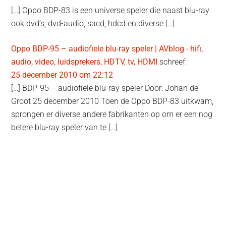
[…] Oppo BDP-83 is een universe speler die naast blu-ray
ook dvd’s, dvd-audio, sacd, hdcd en diverse […]
Oppo BDP-95 – audiofiele blu-ray speler | AVblog - hifi,
audio, video, luidsprekers, HDTV, tv, HDMI
schreef:
25 december 2010 om 22:12
[…] BDP-95 – audiofiele blu-ray speler Door: Johan de
Groot 25 december 2010 Toen de Oppo BDP-83 uitkwam,
sprongen er diverse andere fabrikanten op om er een nog
betere blu-ray speler van te […]
Primaire
Sidebar