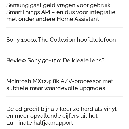
Samung gaat geld vragen voor gebruik
SmartThings API – en dus voor integratie
met onder andere Home Assistant
Sony 1000x The Collexion hoofdtelefoon
Review Sony 50-150: De ideale lens?
McIntosh MX124: 8k A/V-processor met
subtiele maar waardevolle upgrades
De cd groeit bijna 7 keer zo hard als vinyl,
en meer opvallende cijfers uit het
Luminate halfjaarrapport