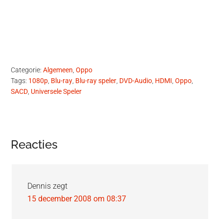
Categorie:
Algemeen
,
Oppo
Tags:
1080p
,
Blu-ray
,
Blu-ray speler
,
DVD-Audio
,
HDMI
,
Oppo
,
SACD
,
Universele Speler
Lees
Reacties
Interacties
Dennis
zegt
15 december 2008 om 08:37