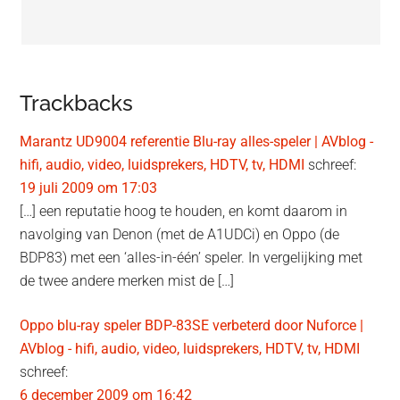
Trackbacks
Marantz UD9004 referentie Blu-ray alles-speler | AVblog -
hifi, audio, video, luidsprekers, HDTV, tv, HDMI
schreef:
19 juli 2009 om 17:03
[…] een reputatie hoog te houden, en komt daarom in
navolging van Denon (met de A1UDCi) en Oppo (de
BDP83) met een ‘alles-in-één’ speler. In vergelijking met
de twee andere merken mist de […]
Oppo blu-ray speler BDP-83SE verbeterd door Nuforce |
AVblog - hifi, audio, video, luidsprekers, HDTV, tv, HDMI
schreef:
6 december 2009 om 16:42