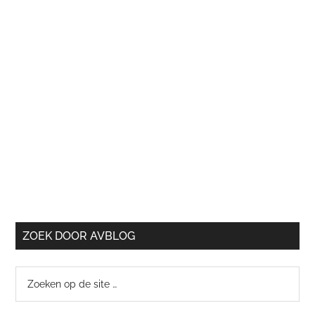
ZOEK DOOR AVBLOG
Zoeken
op
de