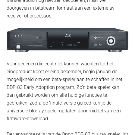
Master audio nog niet zelf decoderen, maar wel
doorgeven in bitstream formaat aan een externe av-
receiver of processor.
Voor degenen die echt niet kunnen wachten tot het
eindproduct komt er eind december, begin januari de
mogelijkheid om een beta-speler aan te schaffen in het
BDP-83 Early Adoption program. Zo’n beta-speler kan
dan gebruikt worden om alle huidige functies te
gebruiken; zodra de ‘finale’ versie gereed kun je de
universele blu-ray speler updaten door middel van een
firmware-download.
De verwachte prijs van de Oppo BDP-83 blu-ray speler ligt