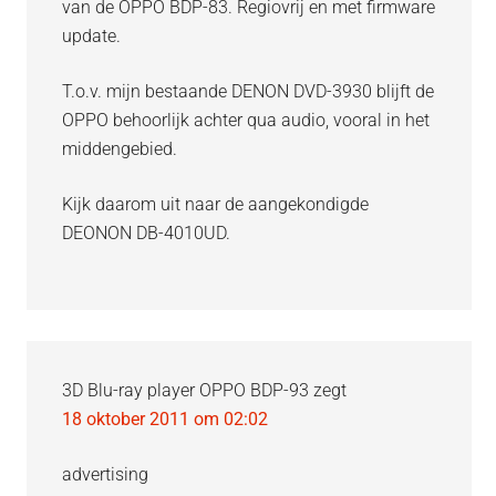
van de OPPO BDP-83. Regiovrij en met firmware
update.
T.o.v. mijn bestaande DENON DVD-3930 blijft de
OPPO behoorlijk achter qua audio, vooral in het
middengebied.
Kijk daarom uit naar de aangekondigde
DEONON DB-4010UD.
3D Blu-ray player OPPO BDP-93
zegt
18 oktober 2011 om 02:02
advertising