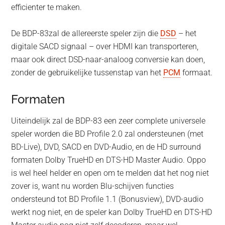
efficienter te maken.
De BDP-83zal de allereerste speler zijn die
DSD
– het
digitale SACD signaal – over HDMI kan transporteren,
maar ook direct DSD-naar-analoog conversie kan doen,
zonder de gebruikelijke tussenstap van het
PCM
formaat.
Formaten
Uiteindelijk zal de BDP-83 een zeer complete universele
speler worden die BD Profile 2.0 zal ondersteunen (met
BD-Live), DVD, SACD en DVD-Audio, en de HD surround
formaten Dolby TrueHD en DTS-HD Master Audio. Oppo
is wel heel helder en open om te melden dat het nog niet
zover is, want nu worden Blu-schijven functies
ondersteund tot BD Profile 1.1 (Bonusview), DVD-audio
werkt nog niet, en de speler kan Dolby TrueHD en DTS-HD