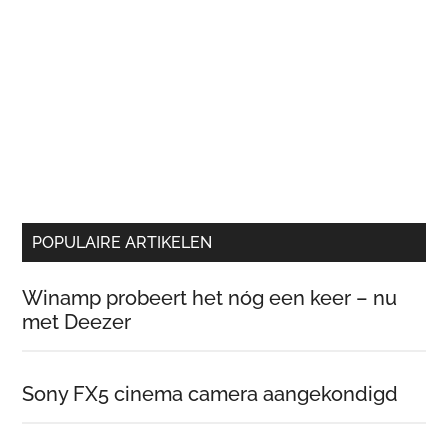
POPULAIRE ARTIKELEN
Winamp probeert het nóg een keer – nu
met Deezer
Sony FX5 cinema camera aangekondigd