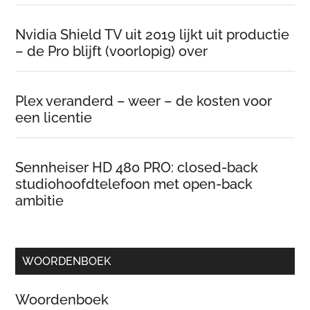
Nvidia Shield TV uit 2019 lijkt uit productie
– de Pro blijft (voorlopig) over
Plex veranderd – weer – de kosten voor
een licentie
Sennheiser HD 480 PRO: closed-back
studiohoofdtelefoon met open-back
ambitie
WOORDENBOEK
Woordenboek