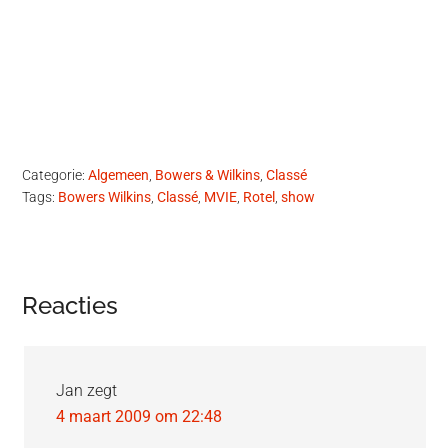
Categorie:
Algemeen
,
Bowers & Wilkins
,
Classé
Tags:
Bowers Wilkins
,
Classé
,
MVIE
,
Rotel
,
show
Lees
Reacties
Interacties
Jan
zegt
4 maart 2009 om 22:48