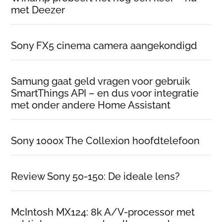
met Deezer
Sony FX5 cinema camera aangekondigd
Samung gaat geld vragen voor gebruik
SmartThings API – en dus voor integratie
met onder andere Home Assistant
Sony 1000x The Collexion hoofdtelefoon
Review Sony 50-150: De ideale lens?
McIntosh MX124: 8k A/V-processor met