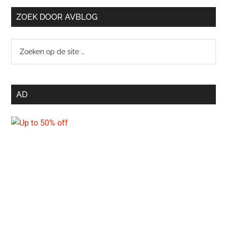
ZOEK DOOR AVBLOG
Zoeken
op
de
site
AD
…