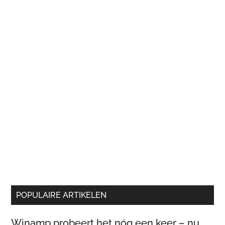
POPULAIRE ARTIKELEN
Winamp probeert het nóg een keer – nu