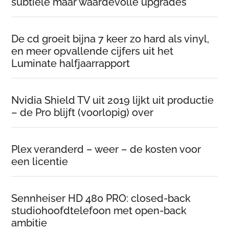
subtiele maar waardevolle upgrades
De cd groeit bijna 7 keer zo hard als vinyl,
en meer opvallende cijfers uit het
Luminate halfjaarrapport
Nvidia Shield TV uit 2019 lijkt uit productie
– de Pro blijft (voorlopig) over
Plex veranderd – weer – de kosten voor
een licentie
Sennheiser HD 480 PRO: closed-back
studiohoofdtelefoon met open-back
ambitie