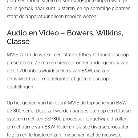
plaatsen mooie stereo en surround-opstellingen waar je
op je gemak naar kunt luisteren, en op sommige plaatsen
staat de apparatuur alleen mooi te wezen.
Audio en Video – Bowers, Wilkins,
Classé
MVIE zal in de winkel een ‘state-of-the-art’ thuisbioscoop
presenteren. Ze maken hiervoor onder ander gebruik van
de CT700 inbouwluidsprekers van B&W, die zijn
ontwikkeld voor middelgrote tot grote bioscoop-
opstellingen.
Op het gebied van hifi toont MVIE de top-serie van B&W:
de 800-serie. Deze zal worden aangesloten op een Classé
systeem met een SSP800 processor. Ongetwijfeld zullen
er met name van B&W, Rotel en Classé diverse producten
te zien en te luisteren zijn; misschien wel de nieuwste