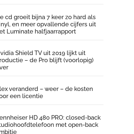
e cd groeit bijna 7 keer zo hard als
inyl, en meer opvallende cijfers uit
et Luminate halfjaarrapport
vidia Shield TV uit 2019 lijkt uit
roductie – de Pro blijft (voorlopig)
ver
lex veranderd – weer – de kosten
oor een licentie
ennheiser HD 480 PRO: closed-back
tudiohoofdtelefoon met open-back
mbitie