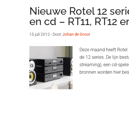
Nieuwe Rotel 12 serie
en cd – RT11, RT12 
15 juli 2012
- Door
Johan de Groot
Deze maand heeft Rotel e
de 12 series. De lijn be
streaming), een cd-speler
bronnen worden hier bes