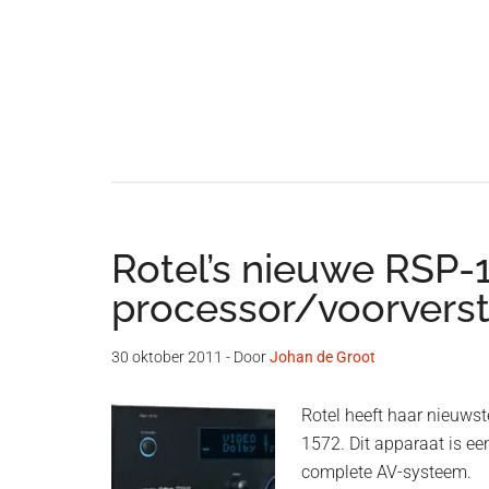
Rotel’s nieuwe RSP-
processor/voorverst
30 oktober 2011
- Door
Johan de Groot
Rotel heeft haar nieuws
1572. Dit apparaat is een
complete AV-systeem.