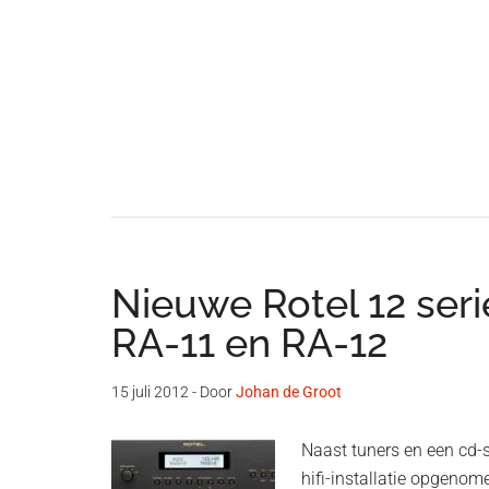
Nieuwe Rotel 12 serie
RA-11 en RA-12
15 juli 2012
- Door
Johan de Groot
Naast tuners en een cd-sp
hifi-installatie opgenome