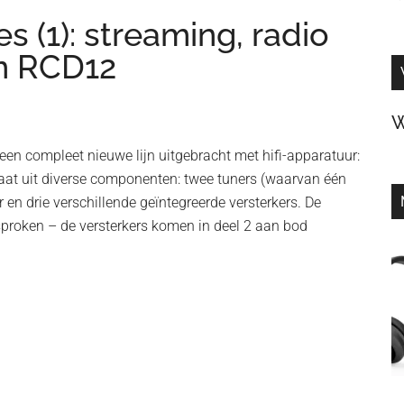
s (1): streaming, radio
en RCD12
W
en compleet nieuwe lijn uitgebracht met hifi-apparatuur:
staat uit diverse componenten: twee tuners (waarvan één
 en drie verschillende geïntegreerde versterkers. De
proken – de versterkers komen in deel 2 aan bod