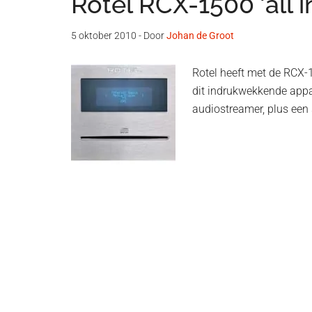
Rotel RCX-1500 'all i
5 oktober 2010
- Door
Johan de Groot
Rotel heeft met de RCX-1
dit indrukwekkende appa
audiostreamer, plus een 