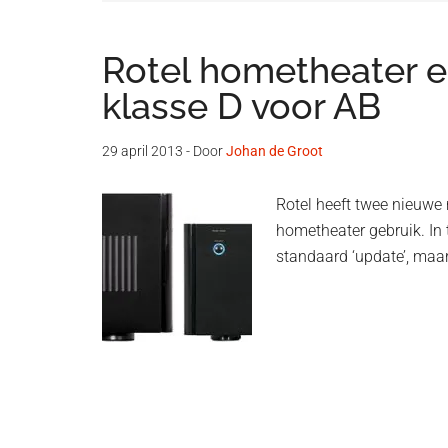
Rotel hometheater ei
klasse D voor AB
29 april 2013
- Door
Johan de Groot
Rotel heeft twee nieuwe 
hometheater gebruik. In 
standaard ‘update’, maar