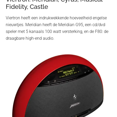
Fidelity, Castle
Viertron heeft een indrukwekkende hoeveelheid engelse
nieuwtjes. Meridian heeft de Meridian G95, een cd/dvd
speler met 5 kanaals 100 watt versterking, en de F80: de
draagbare high-end audio.