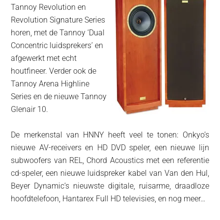
Tannoy Revolution en
Revolution Signature Series
horen, met de Tannoy ‘Dual
Concentric luidsprekers’ en
afgewerkt met echt
houtfineer. Verder ook de
Tannoy Arena Highline
Series en de nieuwe Tannoy
Glenair 10.
De merkenstal van HNNY heeft veel te tonen: Onkyo’s
nieuwe AV-receivers en HD DVD speler, een nieuwe lijn
subwoofers van REL, Chord Acoustics met een referentie
cd-speler, een nieuwe luidspreker kabel van Van den Hul,
Beyer Dynamic’s nieuwste digitale, ruisarme, draadloze
hoofdtelefoon, Hantarex Full HD televisies, en nog meer…