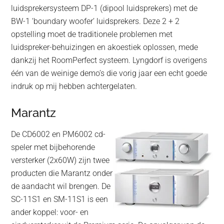
luidsprekersysteem DP-1 (dipool luidsprekers) met de
BW-1 ‘boundary woofer’ luidsprekers. Deze 2 + 2
opstelling moet de traditionele problemen met
luidspreker-behuizingen en akoestiek oplossen, mede
dankzij het RoomPerfect systeem. Lyngdorf is overigens
één van de weinige demo’s die vorig jaar een echt goede
indruk op mij hebben achtergelaten.
Marantz
De CD6002 en PM6002 cd-
speler met bijbehorende
versterker (2x60W) zijn twee
producten die Marantz onder
de aandacht wil brengen. De
SC-11S1 en SM-11S1 is een
ander koppel: voor- en