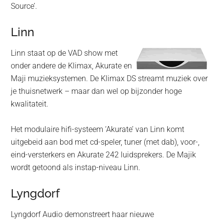
Source’.
Linn
Linn staat op de VAD show met
onder andere de Klimax, Akurate en
Maji muzieksystemen. De Klimax DS streamt muziek over
je thuisnetwerk – maar dan wel op bijzonder hoge
kwalitateit.
Het modulaire hifi-systeem ‘Akurate’ van Linn komt
uitgebeid aan bod met cd-speler, tuner (met dab), voor-,
eind-versterkers en Akurate 242 luidsprekers. De Majik
wordt getoond als instap-niveau Linn.
Lyngdorf
Lyngdorf Audio demonstreert haar nieuwe