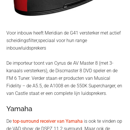
Voor inbouw heeft Meridian de G41 versterker met actief
scheidingsfilter,speciaal voor hun range
inbouwluidsprekers
De importeur toont van Cyrus de AV Master 8 (met 3-
kanaals versterkers), de Discmaster 8 DVD speler en de
FM 6 Tuner. Verder staan er producten van Musical
Fidelity – de A5.5, de A1008 en de 550K Supercharger, en
van Castle staat er een complete lijn luidsprekers.
Yamaha
De
top-surround receiver van Yamaha
is ook te vinden op
de VAD show: de DSPZ 11.2 surround. Maar ook de