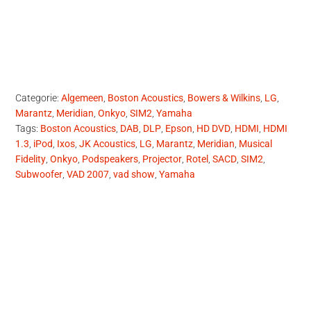
Categorie:
Algemeen
,
Boston Acoustics
,
Bowers & Wilkins
,
LG
,
Marantz
,
Meridian
,
Onkyo
,
SIM2
,
Yamaha
Tags:
Boston Acoustics
,
DAB
,
DLP
,
Epson
,
HD DVD
,
HDMI
,
HDMI
1.3
,
iPod
,
Ixos
,
JK Acoustics
,
LG
,
Marantz
,
Meridian
,
Musical
Fidelity
,
Onkyo
,
Podspeakers
,
Projector
,
Rotel
,
SACD
,
SIM2
,
Subwoofer
,
VAD 2007
,
vad show
,
Yamaha
Primaire
Sidebar