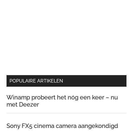
POPULAIRE ARTIKELEN
Winamp probeert het nóg een keer – nu
met Deezer
Sony FX5 cinema camera aangekondigd