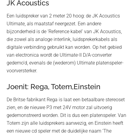
JK Acoustics
Een luidspreker van 2 meter 20 hoog: de JK Acoustics
Ultimate, als maatstaf neergezet. Een andere
bijzonderheid is de ‘Reference kabel’ van JK Acoustics,
die zowel als analoge interlink, luidsprekerkabels als
digitale verbinding gebruikt kan worden. Op het gebied
van electronica wordt de Ultimate-II D/A-converter
gedemo’d, evenals de (wederom) Ultimate platenspeler-
voorversterker.
Joenit: Rega, Totem,Einstein
De Britse fabrikant Rega is laat een betaalbare stereoset
zien, en de nieuwe P3 met 24V motor zal uitvoerig
gedemonstreerd worden. Dit is dus een platenspeler. Van
Totem zijn alle luidsprekers aanwezig, en Einstein heeft
een nieuwe cd speler met de duidelijke naam ‘The