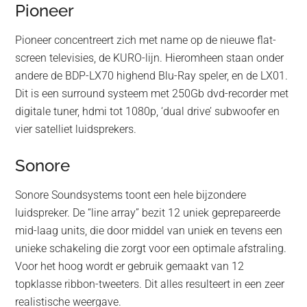
Pioneer
Pioneer concentreert zich met name op de nieuwe flat-
screen televisies, de KURO-lijn. Hieromheen staan onder
andere de BDP-LX70 highend Blu-Ray speler, en de LX01.
Dit is een surround systeem met 250Gb dvd-recorder met
digitale tuner, hdmi tot 1080p, ‘dual drive’ subwoofer en
vier satelliet luidsprekers.
Sonore
Sonore Soundsystems toont een hele bijzondere
luidspreker. De “line array” bezit 12 uniek geprepareerde
mid-laag units, die door middel van uniek en tevens een
unieke schakeling die zorgt voor een optimale afstraling.
Voor het hoog wordt er gebruik gemaakt van 12
topklasse ribbon-tweeters. Dit alles resulteert in een zeer
realistische weergave.