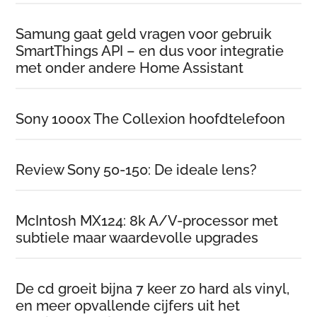
Samung gaat geld vragen voor gebruik
SmartThings API – en dus voor integratie
met onder andere Home Assistant
Sony 1000x The Collexion hoofdtelefoon
Review Sony 50-150: De ideale lens?
McIntosh MX124: 8k A/V-processor met
subtiele maar waardevolle upgrades
De cd groeit bijna 7 keer zo hard als vinyl,
en meer opvallende cijfers uit het