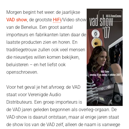
Morgen begint het weer: de jaarlijkse
VAD show
, de grootste
HiFi
/Video show
van de Benelux. Een groot aantal
importeurs en fabrikanten laten daar de
laatste producten zien en horen. En
traditiegetrouw zullen ook veel mensen
die nieuwtjes willen komen bekijken,
beluisteren – en het liefst ook
openschroeven.
Voor het geval je het afvroeg: de VAD
staat voor Verenigde Audio
Distributeurs. Een groep importeurs is
de VAD jaren geleden begonnen als overleg-orgaan. De
VAD-show is daaruit ontstaan, maar al enige jaren staat
de show los van de VAD zelf, alleen de naam is vanwege