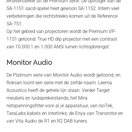
eindversterker uit de Premium serie. De opvolger van de
SA-11S1 sacd-speler heet gewoon SA-11S2. Intern veel
verbeteringen die rechtstreeks komen uit de Reference
SA-7S1.
Op het gebied van projectoren wordt de Premium VP-
11S1 getoond: True HD dlp projector met een contrast
van 10.000:1 en 1.000 ANSI lumen lichtopbrengst.
Monitor Audio
De Platinum serie van Monitor Audio wordt getoond, en
Roksan toont een serie met de zelfde naam. Leema
Acoustics heeft de gehele lijn staan. Verder Target
meubels en luidsprekerstands; het Mira
netspanningsfilter voor al je apparatuur, van IsoTek,
TaraLabs kabels en interlinks; de Enya van Transrotor en
van Vita Audio de R1 en R2 DAB tuners.