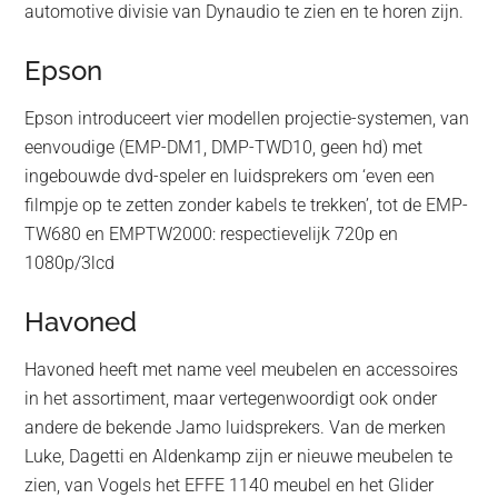
automotive divisie van Dynaudio te zien en te horen zijn.
Epson
Epson introduceert vier modellen projectie-systemen, van
eenvoudige (EMP-DM1, DMP-TWD10, geen hd) met
ingebouwde dvd-speler en luidsprekers om ‘even een
filmpje op te zetten zonder kabels te trekken’, tot de EMP-
TW680 en EMPTW2000: respectievelijk 720p en
1080p/3lcd
Havoned
Havoned heeft met name veel meubelen en accessoires
in het assortiment, maar vertegenwoordigt ook onder
andere de bekende Jamo luidsprekers. Van de merken
Luke, Dagetti en Aldenkamp zijn er nieuwe meubelen te
zien, van Vogels het EFFE 1140 meubel en het Glider