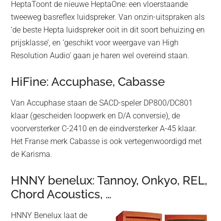
HeptaToont de nieuwe HeptaOne: een vloerstaande
tweeweg basreflex luidspreker. Van onzin-uitspraken als
‘de beste Hepta luidspreker ooit in dit soort behuizing en
prijsklasse’, en ‘geschikt voor weergave van High
Resolution Audio’ gaan je haren wel overeind staan.
HiFine: Accuphase, Cabasse
Van Accuphase staan de SACD-speler DP800/DC801
klaar (gescheiden loopwerk en D/A conversie), de
voorversterker C-2410 en de eindversterker A-45 klaar.
Het Franse merk Cabasse is ook vertegenwoordigd met
de Karisma.
HNNY benelux: Tannoy, Onkyo, REL,
Chord Acoustics, …
HNNY Benelux laat de