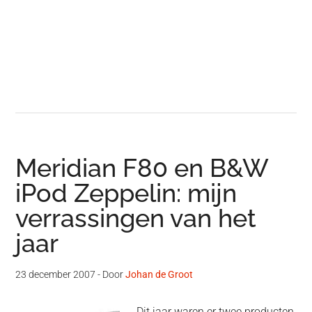
Meridian F80 en B&W
iPod Zeppelin: mijn
verrassingen van het
jaar
23 december 2007
- Door
Johan de Groot
Dit jaar waren er twee producten