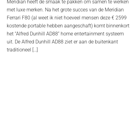
Meridian heeft de smaak te pakken om samen te werken
met luxe merken. Na het grote succes van de Meridian
Ferrari F80 (al weet ik niet hoeveel mensen deze € 2599
kostende portable hebben aangeschaft) komt binnenkort
het “Alfred Dunhill AD88” home entertainment systeem
uit. De Alfred Dunhill AD88 ziet er aan de buitenkant
traditioneel […]