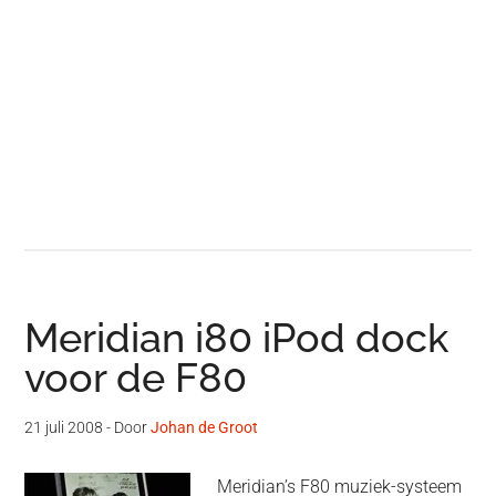
Meridian i80 iPod dock
voor de F80
21 juli 2008
- Door
Johan de Groot
Meridian’s F80 muziek-systeem