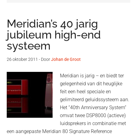
Meridian’s 40 jarig
jubileum high-end
systeem
26 oktober 2011
- Door
Johan de Groot
Meridian is jarig – en biedt ter
gelegenheid van dit heuglijke
feit een heel speciale en
gelimiteerd geluidssysteem aan.
Het “40th Amniversary System”
omvat twee DSP8000 (actieve)
luidsprekers in combinatie met
een aangepaste Meridian 80 Signature Reference