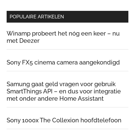
de
site
POPULAIRE ARTIKELEN
…
Winamp probeert het nóg een keer – nu
met Deezer
Sony FX5 cinema camera aangekondigd
Samung gaat geld vragen voor gebruik
SmartThings API – en dus voor integratie
met onder andere Home Assistant
Sony 1000x The Collexion hoofdtelefoon