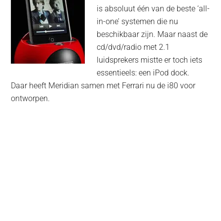
is absoluut één van de beste ‘all-
in-one’ systemen die nu
beschikbaar zijn. Maar naast de
cd/dvd/radio met 2.1
luidsprekers mistte er toch iets
essentieels: een iPod dock.
Daar heeft Meridian samen met Ferrari nu de i80 voor
ontworpen.