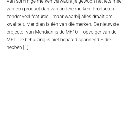
Van sommige merken verwacht je gewoon net iets meer
van een product dan van andere merken. Producten
zonder veel features, , maar waarbij alles draait om
kwaliteit. Meridian is één van die merken. De nieuwste
projector van Meridian is de MF10 – opvolger van de
MF1. De behuizing is niet bepaald spannend – die
hebben […]