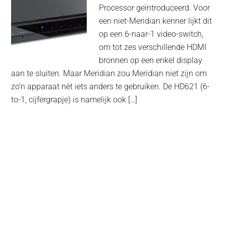
Processor geïntroduceerd. Voor
een niet-Meridian kenner lijkt dit
op een 6-naar-1 video-switch,
om tot zes verschillende HDMI
bronnen op een enkel display
aan te sluiten. Maar Meridian zou Meridian niet zijn om
zo’n apparaat nèt iets anders te gebruiken. De HD621 (6-
to-1, cijfergrapje) is namelijk ook […]