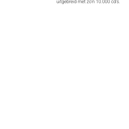
uitgebreid met zo’n 10.000 cd’s.