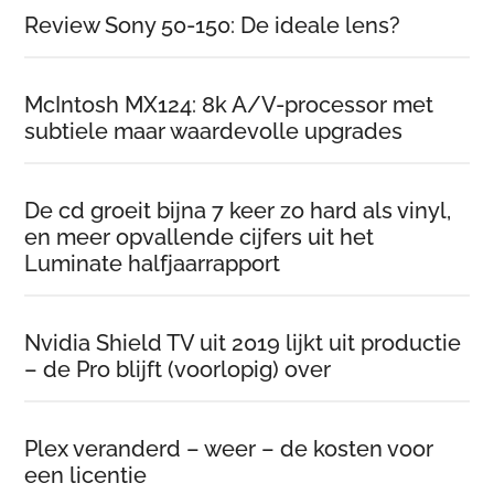
Review Sony 50-150: De ideale lens?
McIntosh MX124: 8k A/V-processor met
subtiele maar waardevolle upgrades
De cd groeit bijna 7 keer zo hard als vinyl,
en meer opvallende cijfers uit het
Luminate halfjaarrapport
Nvidia Shield TV uit 2019 lijkt uit productie
– de Pro blijft (voorlopig) over
Plex veranderd – weer – de kosten voor
een licentie