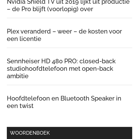
Nvidia Shield TV uit 2019 lijkt uit productie
– de Pro blijft (voorlopig) over
Plex veranderd – weer – de kosten voor
een licentie
Sennheiser HD 480 PRO: closed-back
studiohoofdtelefoon met open-back
ambitie
Hoofdtelefoon en Bluetooth Speaker in
een twist
WOORDENBOEK