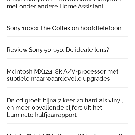
met onder andere Home Assistant
Sony 1000x The Collexion hoofdtelefoon
Review Sony 50-150: De ideale lens?
McIntosh MX124: 8k A/V-processor met
subtiele maar waardevolle upgrades
De cd groeit bijna 7 keer zo hard als vinyl,
en meer opvallende cijfers uit het
Luminate halfjaarrapport