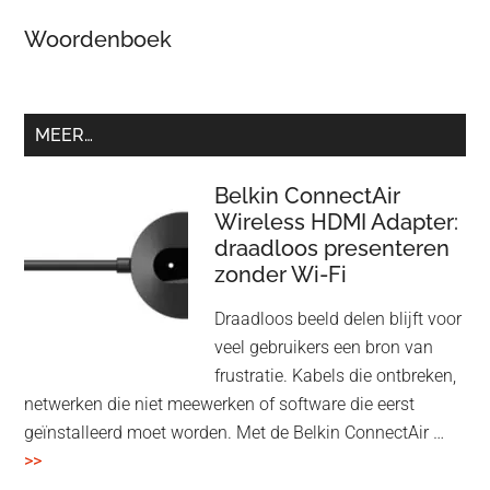
Woordenboek
MEER…
Belkin ConnectAir
Wireless HDMI Adapter:
draadloos presenteren
zonder Wi-Fi
Draadloos beeld delen blijft voor
veel gebruikers een bron van
frustratie. Kabels die ontbreken,
netwerken die niet meewerken of software die eerst
geïnstalleerd moet worden. Met de Belkin ConnectAir …
overBelkin
>>
ConnectAir