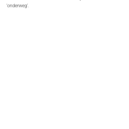
‘onderweg’.