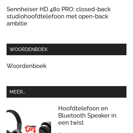
Sennheiser HD 480 PRO: closed-back
studiohoofdtelefoon met open-back
ambitie
WOORDENBOEK
Woordenboek
MEER…
Hoofdtelefoon en
Bluetooth Speaker in
een twist