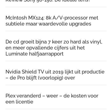
McIntosh MX124: 8k A/V-processor met
subtiele maar waardevolle upgrades
De cd groeit bijna 7 keer zo hard als vinyl,
en meer opvallende cijfers uit het
Luminate halfjaarrapport
Nvidia Shield TV uit 2019 lijkt uit productie
– de Pro blijft (voorlopig) over
Plex veranderd – weer – de kosten voor
een licentie