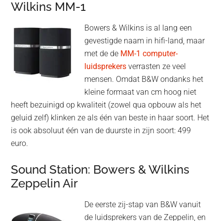
Wilkins MM-1
Bowers & Wilkins is al lang een
gevestigde naam in hifi-land, maar
met de de
MM-1 computer-
luidsprekers
verrasten ze veel
mensen. Omdat B&W ondanks het
kleine formaat van cm hoog niet
heeft bezuinigd op kwaliteit (zowel qua opbouw als het
geluid zelf) klinken ze als één van beste in haar soort. Het
is ook absoluut één van de duurste in zijn soort: 499
euro.
Sound Station: Bowers & Wilkins
Zeppelin Air
De eerste zij-stap van B&W vanuit
de luidsprekers van de Zeppelin, en