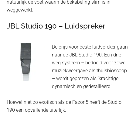
natuurlijk de voet waarin de bekabeling slim is in
weggewerkt.
JBL Studio 190 – Luidspreker
De prijs voor beste luidspreker gaan
naar de JBL Studio 190. Een drie-
weg systeem – bedoeld voor zowel
muziekweergave als thuisbioscoop
– wordt geprezen als ‘krachtige,
dynamisch en gedetailleerd’.
Hoewel niet zo exotisch als de Fazon5 heeft de Studio
190 een opvallende uiterlijk.