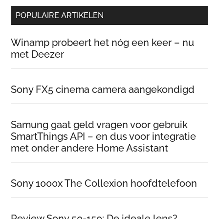
POPULAIRE ARTIKELEN
Winamp probeert het nóg een keer – nu
met Deezer
Sony FX5 cinema camera aangekondigd
Samung gaat geld vragen voor gebruik
SmartThings API – en dus voor integratie
met onder andere Home Assistant
Sony 1000x The Collexion hoofdtelefoon
Review Sony 50-150: De ideale lens?