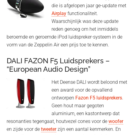
die is afgelopen jaar ge-update met
Airplay
functionaliteit.
Waarschijnlijk was deze update
reden genoeg om het inmiddels
beroemde en geroemde iPod luidspreker-systeem in de
vorm van de Zeppelin Air een prijs toe te kennen.
DALI FAZON F5 Luidsprekers –
“European Audio Design”
Het Deense DALI wordt beloond met
een award voor de opvallend
ontworpen
Fazon F5 luidsprekers
.
Geen hout maar gegoten
aluminium, een kastontwerp dat
resonanties tegengaat, houtvezel cones voor de
woofer
en zijde voor de
tweeter
zijn een aantal kenmerken. En