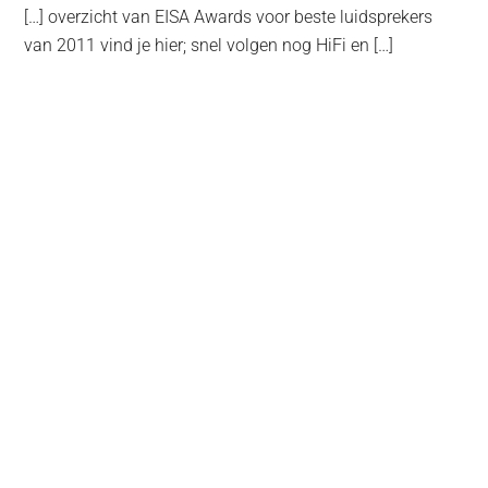
[…] overzicht van EISA Awards voor beste luidsprekers
van 2011 vind je hier; snel volgen nog HiFi en […]
Primaire
Sidebar