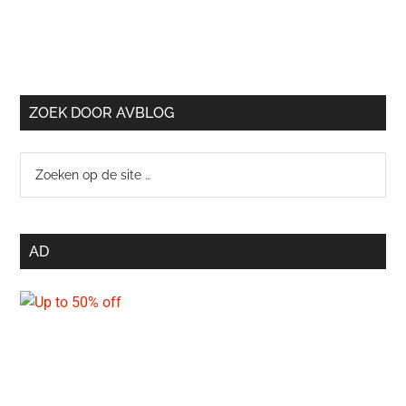
ZOEK DOOR AVBLOG
Zoeken
op
de
site
AD
…