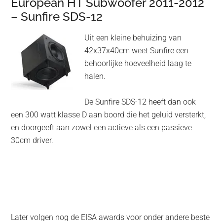
European HT Subwoofer 2011-2012
– Sunfire SDS-12
Uit een kleine behuizing van
42x37x40cm weet Sunfire een
behoorlijke hoeveelheid laag te
halen.
De Sunfire SDS-12 heeft dan ook
een 300 watt klasse D aan boord die het geluid versterkt,
en doorgeeft aan zowel een actieve als een passieve
30cm driver.
Later volgen nog de EISA awards voor onder andere beste