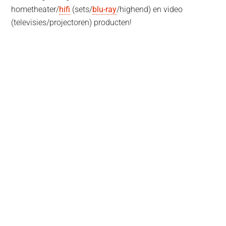
hometheater/
hifi
(sets/
blu-ray
/highend) en video
(televisies/projectoren) producten!