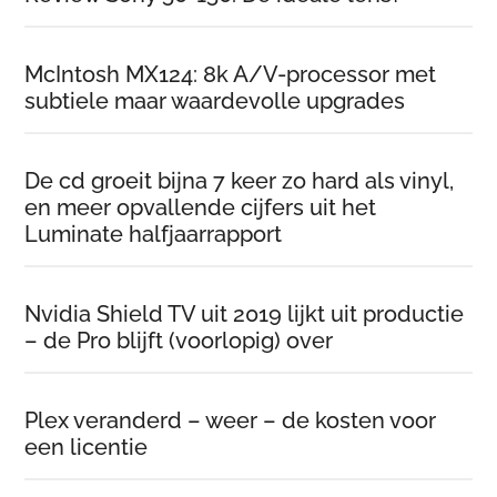
McIntosh MX124: 8k A/V-processor met
subtiele maar waardevolle upgrades
De cd groeit bijna 7 keer zo hard als vinyl,
en meer opvallende cijfers uit het
Luminate halfjaarrapport
Nvidia Shield TV uit 2019 lijkt uit productie
– de Pro blijft (voorlopig) over
Plex veranderd – weer – de kosten voor
een licentie