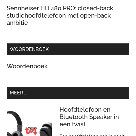
Sennheiser HD 480 PRO: closed-back
studiohoofdtelefoon met open-back
ambitie
WOORDENBOEK
Woordenboek
MEER…
Hoofdtelefoon en
Bluetooth Speaker in
een twist