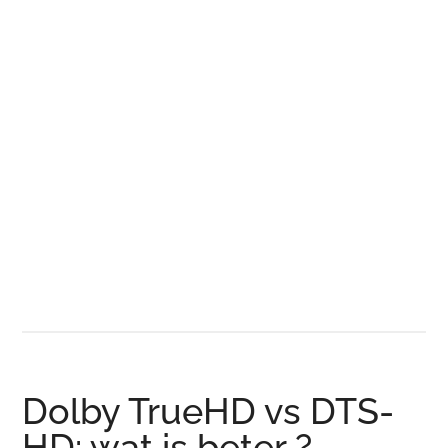
Dolby TrueHD vs DTS-
HD: wat is beter ?