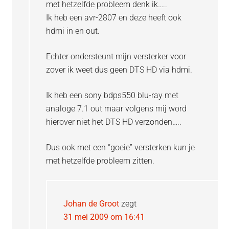
met hetzelfde probleem denk ik…..
Ik heb een avr-2807 en deze heeft ook
hdmi in en out.
Echter ondersteunt mijn versterker voor
zover ik weet dus geen DTS HD via hdmi.
Ik heb een sony bdps550 blu-ray met
analoge 7.1 out maar volgens mij word
hierover niet het DTS HD verzonden…..
Dus ook met een “goeie” versterken kun je
met hetzelfde probleem zitten.
Johan de Groot
zegt
31 mei 2009 om 16:41