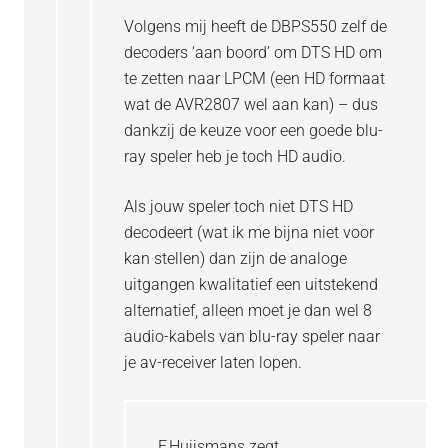
Volgens mij heeft de DBPS550 zelf de
decoders ‘aan boord’ om DTS HD om
te zetten naar LPCM (een HD formaat
wat de AVR2807 wel aan kan) – dus
dankzij de keuze voor een goede blu-
ray speler heb je toch HD audio.
Als jouw speler toch niet DTS HD
decodeert (wat ik me bijna niet voor
kan stellen) dan zijn de analoge
uitgangen kwalitatief een uitstekend
alternatief, alleen moet je dan wel 8
audio-kabels van blu-ray speler naar
je av-receiver laten lopen.
F.Huijsmans
zegt