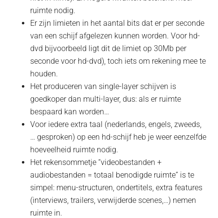
ruimte nodig.
Er zijn limieten in het aantal bits dat er per seconde
van een schijf afgelezen kunnen worden. Voor hd-
dvd bijvoorbeeld ligt dit de limiet op 30Mb per
seconde voor hd-dvd), toch iets om rekening mee te
houden.
Het produceren van single-layer schijven is
goedkoper dan multi-layer, dus: als er ruimte
bespaard kan worden…
Voor iedere extra taal (nederlands, engels, zweeds,
… gesproken) op een hd-schijf heb je weer eenzelfde
hoeveelheid ruimte nodig.
Het rekensommetje “videobestanden +
audiobestanden = totaal benodigde ruimte” is te
simpel: menu-structuren, ondertitels, extra features
(interviews, trailers, verwijderde scenes,…) nemen
ruimte in.