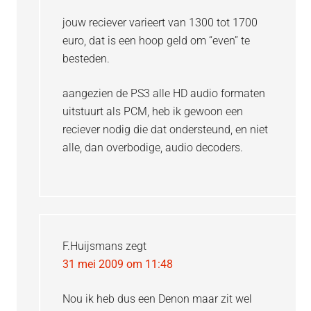
jouw reciever varieert van 1300 tot 1700
euro, dat is een hoop geld om “even” te
besteden.
aangezien de PS3 alle HD audio formaten
uitstuurt als PCM, heb ik gewoon een
reciever nodig die dat ondersteund, en niet
alle, dan overbodige, audio decoders.
F.Huijsmans
zegt
31 mei 2009 om 11:48
Nou ik heb dus een Denon maar zit wel