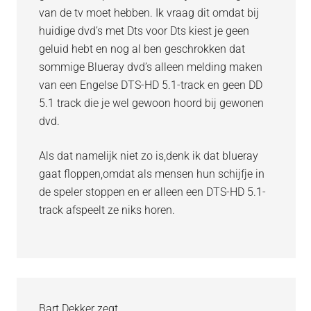
van de tv moet hebben. Ik vraag dit omdat bij
huidige dvd’s met Dts voor Dts kiest je geen
geluid hebt en nog al ben geschrokken dat
sommige Blueray dvd’s alleen melding maken
van een Engelse DTS-HD 5.1-track en geen DD
5.1 track die je wel gewoon hoord bij gewonen
dvd.
Als dat namelijk niet zo is,denk ik dat blueray
gaat floppen,omdat als mensen hun schijfje in
de speler stoppen en er alleen een DTS-HD 5.1-
track afspeelt ze niks horen.
Bart Dekker
zegt