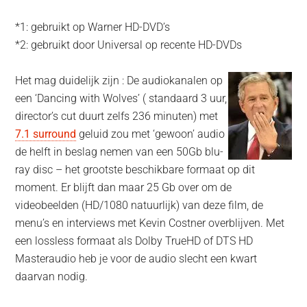
*1: gebruikt op Warner HD-DVD’s
*2: gebruikt door Universal op recente HD-DVDs
Het mag duidelijk zijn : De audiokanalen op
een ‘Dancing with Wolves’ ( standaard 3 uur,
director’s cut duurt zelfs 236 minuten) met
7.1 surround
geluid zou met ‘gewoon’ audio
de helft in beslag nemen van een 50Gb blu-
ray disc – het grootste beschikbare formaat op dit
moment. Er blijft dan maar 25 Gb over om de
videobeelden (HD/1080 natuurlijk) van deze film, de
menu’s en interviews met Kevin Costner overblijven. Met
een lossless formaat als Dolby TrueHD of DTS HD
Masteraudio heb je voor de audio slecht een kwart
daarvan nodig.