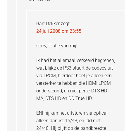
Bart Dekker
zegt
24 juli 2008 om 23:55
sorry, foutje van mij!
Ik had het allemaal verkeerd begrepen,
wat blijkt: de PS3 stuurt de codecs uit
via LPCM, hierdoor hoef je alleen een
versterker te hebben die HDMI LPCM
ondersteund, en niet persé DTS HD
MA, DTS HD en DD True HD.
EN! hij kan het uitsturen via optical,
alleen dan ist 16/48, en idd niet
24/48. Hij blijft op de bandbreedte