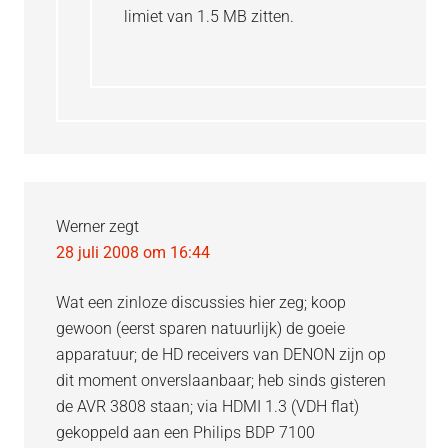
limiet van 1.5 MB zitten.
Werner
zegt
28 juli 2008 om 16:44
Wat een zinloze discussies hier zeg; koop
gewoon (eerst sparen natuurlijk) de goeie
apparatuur; de HD receivers van DENON zijn op
dit moment onverslaanbaar; heb sinds gisteren
de AVR 3808 staan; via HDMI 1.3 (VDH flat)
gekoppeld aan een Philips BDP 7100