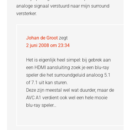
analoge signaal verstuurd naar mijn surround
versterker.
Johan de Groot
zegt
2 juni 2008 om 23:34
Het is eigenlijk heel simpel: bij gebrek aan
een HDMI aansluiting zoek je een blu-ray
speler die het surroundgeluid analoog 5.1
of 7.1 uit kan sturen.
Deze zijn meestal wel wat duurder, maar de
AVC A1 verdient ook wel een hele mooie
blu-ray speler…