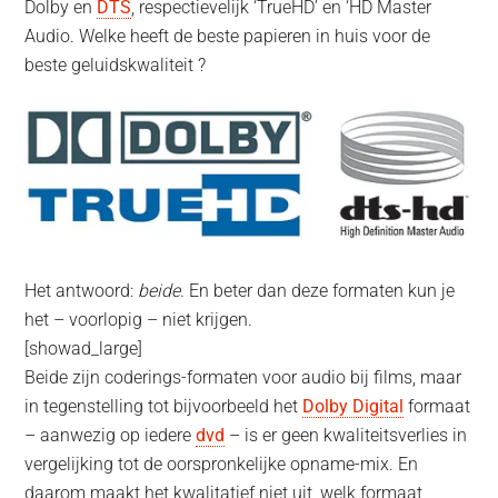
Dolby en
DTS
, respectievelijk ‘TrueHD’ en ‘HD Master
Audio. Welke heeft de beste papieren in huis voor de
beste geluidskwaliteit ?
Het antwoord:
beide
. En beter dan deze formaten kun je
het – voorlopig – niet krijgen.
[showad_large]
Beide zijn coderings-formaten voor audio bij films, maar
in tegenstelling tot bijvoorbeeld het
Dolby Digital
formaat
– aanwezig op iedere
dvd
– is er geen kwaliteitsverlies in
vergelijking tot de oorspronkelijke opname-mix. En
daarom maakt het kwalitatief niet uit, welk formaat