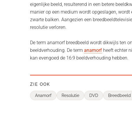
eigenlijke beeld, resulterend in een betere beeldkw
manier op een medium wordt opgeslagen, wordt ee
zwarte balken. Aangezien een breedbeeldtelevisie
resolutie verloren.
De term anamorf breedbeeld wordt dikwijls ten on
beeldverhouding. De term
anamorf
heeft echter 
kan evengoed de 16:9 beeldverhouding hebben.
ZIE OOK
Anamorf
Resolutie
DVD
Breedbeeld