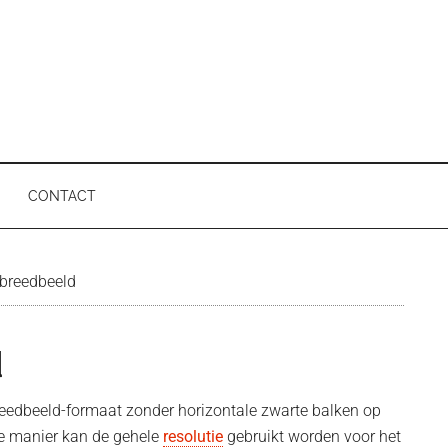
CONTACT
P
breedbeeld
d
eedbeeld-formaat zonder horizontale zwarte balken op
ze manier kan de gehele
resolutie
gebruikt worden voor het