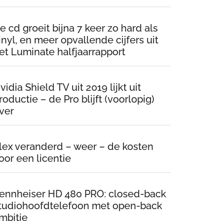
e cd groeit bijna 7 keer zo hard als
inyl, en meer opvallende cijfers uit
et Luminate halfjaarrapport
vidia Shield TV uit 2019 lijkt uit
roductie – de Pro blijft (voorlopig)
ver
lex veranderd – weer – de kosten
oor een licentie
ennheiser HD 480 PRO: closed-back
tudiohoofdtelefoon met open-back
mbitie