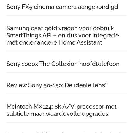
Sony FX5 cinema camera aangekondigd
Samung gaat geld vragen voor gebruik
SmartThings API – en dus voor integratie
met onder andere Home Assistant
Sony 1000x The Collexion hoofdtelefoon
Review Sony 50-150: De ideale lens?
McIntosh MX124: 8k A/V-processor met
subtiele maar waardevolle upgrades