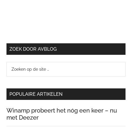
ZOEK DOOR AVBLOG
Zoeken
op
de
site
POPULAIRE ARTIKELEN
…
Winamp probeert het nóg een keer – nu
met Deezer