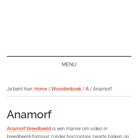
MENU
Je bent hier:
Home
/
Woordenboek
/
A
/
Anamorf
Anamorf
Anamorf breedbeeld
is een manier om video in
breedbeeld-formaat zonder horizontale zwarte balken op