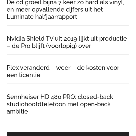
De cd groeit bijna 7 keer zo hard als vinyl,
en meer opvallende cijfers uit het
Luminate halfjaarrapport
Nvidia Shield TV uit 2019 lijkt uit productie
– de Pro blijft (voorlopig) over
Plex veranderd – weer – de kosten voor
een licentie
Sennheiser HD 480 PRO: closed-back
studiohoofdtelefoon met open-back
ambitie