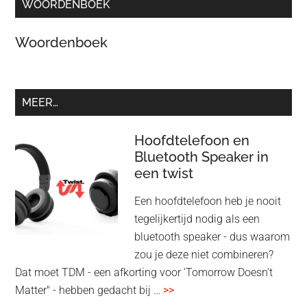
WOORDENBOEK
Woordenboek
MEER…
Hoofdtelefoon en
Bluetooth Speaker in
een twist
Een hoofdtelefoon heb je nooit
tegelijkertijd nodig als een
bluetooth speaker - dus waarom
zou je deze niet combineren?
Dat moet TDM - een afkorting voor 'Tomorrow Doesn't
overHoofdtelefoon
Matter" - hebben gedacht bij …
>>