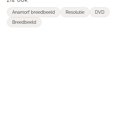
ZIE OOK
Anamorf breedbeeld
Resolutie
DVD
Breedbeeld