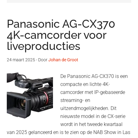
Panasonic AG-CX370
4K-camcorder voor
liveproducties
24 maart 2025
- Door
Johan de Groot
De Panasonic AG-CX370 is een
compacte en lichte 4K-
camcorder met IP-gebaseerde
streaming- en
uitzendmogelijkheden. Dit
nieuwste model in de CX-serie
wordt in het tweede kwartaal
van 2025 gelanceerd en is te zien op de NAB Show in Las