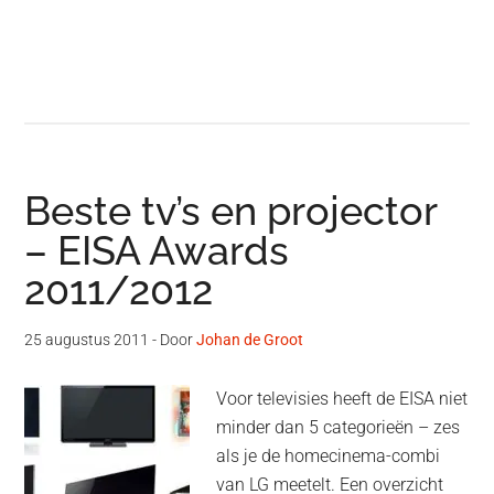
Beste tv’s en projector
– EISA Awards
2011/2012
25 augustus 2011
- Door
Johan de Groot
Voor televisies heeft de EISA niet
minder dan 5 categorieën – zes
als je de homecinema-combi
van LG meetelt. Een overzicht