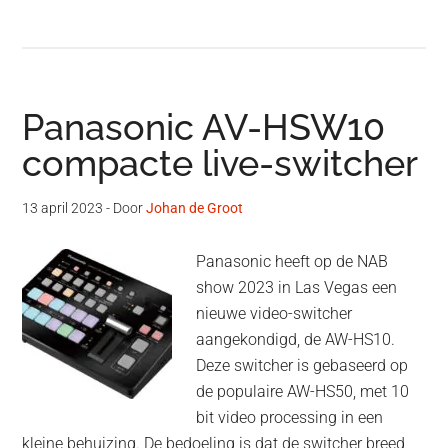
Panasonic AV-HSW10
compacte live-switcher
13 april 2023
- Door
Johan de Groot
Panasonic heeft op de NAB
show 2023 in Las Vegas een
nieuwe video-switcher
aangekondigd, de AW-HS10.
Deze switcher is gebaseerd op
de populaire AW-HS50, met 10
bit video processing in een
kleine behuizing. De bedoeling is dat de switcher breed