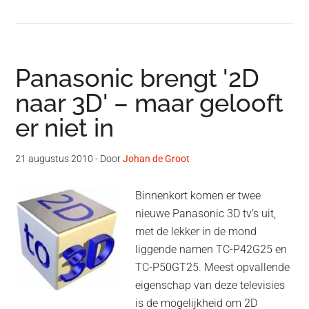
Panasonic brengt '2D
naar 3D' – maar gelooft
er niet in
21 augustus 2010
- Door
Johan de Groot
Binnenkort komen er twee
nieuwe Panasonic 3D tv’s uit,
met de lekker in de mond
liggende namen TC-P42G25 en
TC-P50GT25. Meest opvallende
eigenschap van deze televisies
is de mogelijkheid om 2D