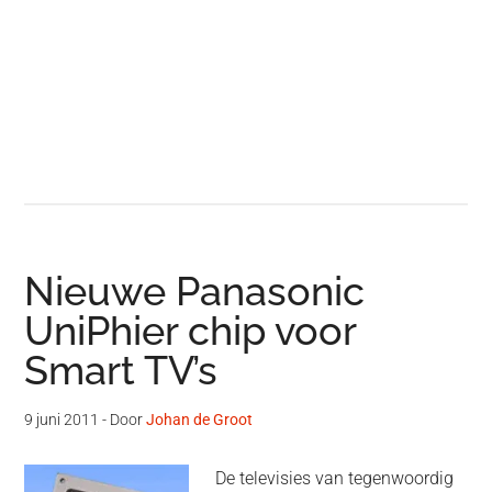
Nieuwe Panasonic
UniPhier chip voor
Smart TV’s
9 juni 2011
- Door
Johan de Groot
De televisies van tegenwoordig