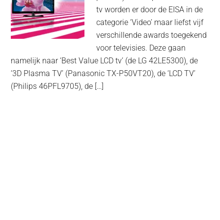
tv worden er door de EISA in de
categorie ‘Video’ maar liefst vijf
verschillende awards toegekend
voor televisies. Deze gaan
namelijk naar ‘Best Value LCD tv’ (de LG 42LE5300), de
‘3D Plasma TV’ (Panasonic TX-P50VT20), de ‘LCD TV’
(Philips 46PFL9705), de […]