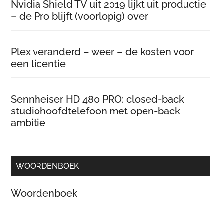
Nvidia Shield TV uit 2019 lijkt uit productie
– de Pro blijft (voorlopig) over
Plex veranderd – weer – de kosten voor
een licentie
Sennheiser HD 480 PRO: closed-back
studiohoofdtelefoon met open-back
ambitie
WOORDENBOEK
Woordenboek