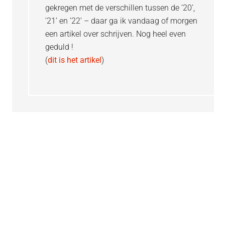
gekregen met de verschillen tussen de ’20’,
’21’ en ’22’ – daar ga ik vandaag of morgen
een artikel over schrijven. Nog heel even
geduld !
(
dit is het artikel
)
Primaire
Sidebar