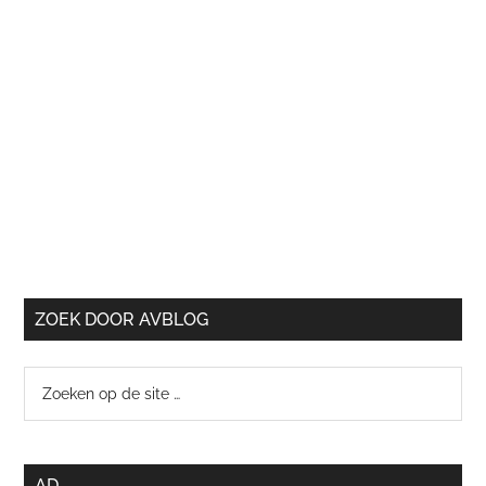
ZOEK DOOR AVBLOG
Zoeken
op
de
site
AD