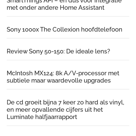
SmartThings API – en dus voor integratie
met onder andere Home Assistant
Sony 1000x The Collexion hoofdtelefoon
Review Sony 50-150: De ideale lens?
McIntosh MX124: 8k A/V-processor met
subtiele maar waardevolle upgrades
De cd groeit bijna 7 keer zo hard als vinyl,
en meer opvallende cijfers uit het
Luminate halfjaarrapport