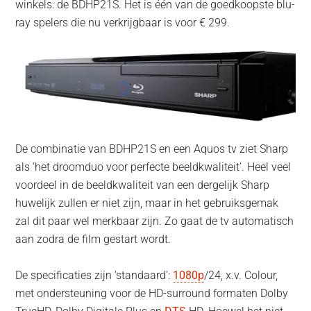
winkels: de BDHP21S. Het is één van de goedkoopste blu-
ray spelers die nu verkrijgbaar is voor € 299.
De combinatie van BDHP21S en een Aquos tv ziet Sharp
als ‘het droomduo voor perfecte beeldkwaliteit’.
Heel veel
voordeel in de beeldkwaliteit van een dergelijk Sharp
huwelijk zullen er niet zijn, maar in het gebruiksgemak
zal dit paar wel merkbaar zijn. Zo gaat de tv automatisch
aan zodra de film gestart wordt.
De specificaties zijn ‘standaard’:
1080p
/24, x.v. Colour,
met ondersteuning voor de HD-surround formaten Dolby