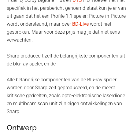
TrueHD, Dolby Digitale Plus en
DTS
HD. Hoewel het niet
specifiek in het persbericht genoemd staat kun je er van
uit gaan dat het een Profile 1.1 speler: Picture-in-Picture
wordt ondersteund, maar over
BD-Live
wordt niet
gesproken. Maar voor deze prijs màg je dat niet eens
verwachten.
Sharp produceert zelf de belangrijkste componenten uit
de blu-ray speler, en de
Alle belangrijke componenten van de Blu-ray speler
worden door Sharp zelf geproduceerd, en de meest
kritische gedeelten, zoals opto-elektronische laserdiode
en multibeam scan unit zijn eigen ontwikkelingen van
Sharp.
Ontwerp