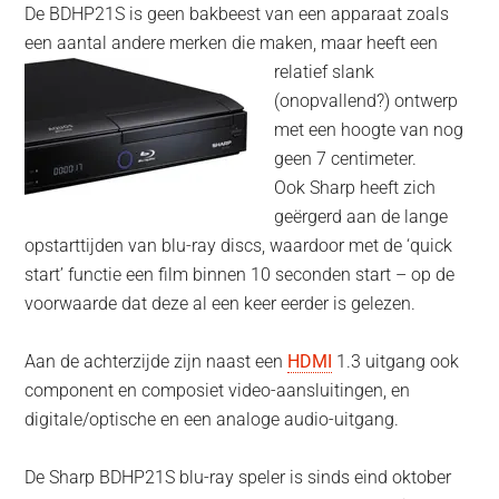
De BDHP21S is geen bakbeest van een apparaat zoals
een aantal andere merken die maken,
maar heeft een
relatief slank
(onopvallend?) ontwerp
met een hoogte van nog
geen 7 centimeter.
Ook Sharp heeft zich
geërgerd aan de lange
opstarttijden van blu-ray discs, waardoor met de ‘quick
start’ functie een film binnen 10 seconden start – op de
voorwaarde dat deze al een keer eerder is gelezen.
Aan de achterzijde zijn naast een
HDMI
1.3 uitgang ook
component en composiet video-aansluitingen, en
digitale/optische en een analoge audio-uitgang.
De Sharp BDHP21S blu-ray speler is sinds eind oktober