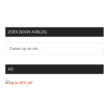
ZOEK DOOR AVBLOG
Zoeken
op
de
site
AD
…