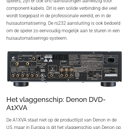
spelers, zijn er ook bnc-aansluitingen aanwezig voor
component-kabels. Dit is een solide verbinding die veel
wordt toegepast in de professionale wereld, en in de
huisautomatisering. De rs232 aansluiting is ook bedoeld
om de speler zo eenvoudig mogelijk aan te sturen in een
huisautomatiserings-systeem.
Het vlaggenschip: Denon DVD-
A1XVA
De A1XVA staat niet op de productlijst van Denon in de
US, maar in Europa is dit het vlaggenschip van Denon op