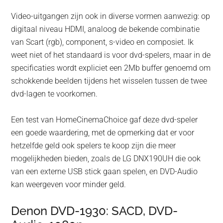
Video-uitgangen zijn ook in diverse vormen aanwezig: op
digitaal niveau HDMI, analoog de bekende combinatie
van Scart (rgb), component, s-video en composiet. Ik
weet niet of het standaard is voor dvd-spelers, maar in de
specificaties wordt expliciet een 2Mb buffer genoemd om
schokkende beelden tijdens het wisselen tussen de twee
dvd-lagen te voorkomen.
Een test van HomeCinemaChoice gaf deze dvd-speler
een goede waardering, met de opmerking dat er voor
hetzelfde geld ook spelers te koop zijn die meer
mogelijkheden bieden, zoals de LG DNX190UH die ook
van een externe USB stick gaan spelen, en DVD-Audio
kan weergeven voor minder geld.
Denon DVD-1930: SACD, DVD-