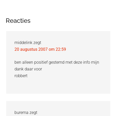
Lees
Reacties
Interacties
middelink
zegt
20 augustus 2007 om 22:59
ben alleen positief gestemd met deze info mijn
dank daar voor
robbert
burema
zegt