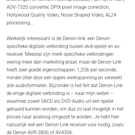
ADV-7320 converter, DPIX pixel image correction,
Hollywood Quality Video, Noise Shaped Video, AL24
processing….
Werkelijk interessant is de Denon-link: een Denon-
specifieke digitale verbinding tussen dvd-speler en av-
receiver. Meestal zijn merk-specifieke verbindingen
weinig meer dan marketing-praat, maar de Denon-Link
heeft zeer goede eigenschappen: 1,2Gb per seconde,
minder jitter door een lagere werkspanning en verwerkt
alle audioformaten. Bijzonder is het feit dat Denon-Link
de enige digitale verbinding is – naar mijn weten –
waarmee zowel SACD als DVD-Audio uit een speler
gehaald kunnen worden, om dus zo laat mogelijk in het
proces naar analoog omgezet te worden. Je hebt hier
natuurlijk wel een Denon-Link receiver voor nodig, zoals
de Denon AVR-3806 of AV4306.