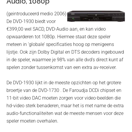
Audio, 1080p
(geintroduceerd medio 2006)
De DVD-1930 biedt voor
€399,00 wel SACD, DVD-Audio aan, en kan video
opwaarderen tot 1080p. Hiermee staat deze speler
meteen in ‘globale’ specificaties hoog op menigeens
lijstje. Ook zijn Dolby Digital en DTS decoders ingebouwd
in de speler, waarmee je 98% van alle dvd’s direct kunt af
spelen zonder tussenkomst van een extra av-receiver.
De DVD-1930 lijkt in de meeste opzichten op het grotere
broertje van de DVD-1730 . De Faroudja DCDi chipset en
11-bit video DAC moeten zorgen voor video-beelden die
hd-video sterk benaderen, maar het is met name de extra
audio-functionaliteiten wat de meeste mensen voor deze
speler moeten overhalen.