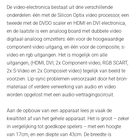
De video-electronica bestaat uit drie verschillende
onderdelen: één met de Silicon Optix video processor, een
tweede met de DVDO scaler en HDMI en DVI electronica,
en de laatste is een analoog board met dubbele video
digitaal-analoog omzetters: één voor de hoogwaardige
component-video uitgang, en één voor de composite, s-
video en rgb uitgangen. Het is mogelijk om alle
uitgangen, (HDMI, DVI, 2x Component-video, RGB SCART,
2x S-Video en 2x Composiet-video) tegelijk van beeld te
voorzien. Lip-sync problemen veroorzaakt door het bron-
materiaal of verdere verwerking van audio en video
worden opgelost met een audio-vertragingscircuit.
Aan de opbouw van een apparaat lees je vaak de
kwaltiteit af van het gehele apparaat. Het is groot – zeker
in vergelijking tot goedkope spelers – met een hoogte
van 17cm, en een diepte van 43cm. De breedte is