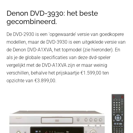
Denon DVD-3930: het beste
gecombineerd.
De DVD-2930 is een ‘opgewaarde’ versie van goedkopere
modellen, maar de DVD-3930 is een uitgeklede versie van
de Denon DVD-A1XVA, het topmodel (zie hieronder). En
als je de globale specificaties van deze dvd-speler
vergelijkt met de DVD-A1XVA zijn er maar weinig
verschillen, behalve het prijskaartje €1.599,00 ten
opzichte van €3.899,00.