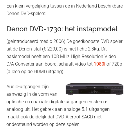
Een klein vergelijking tussen de in Nederland beschikbare
Denon DVD-spelers:
Denon DVD-1730: het instapmodel
(geintroduceerd medio 2006) De goedkoopste DVD speler
uit de Denon-stal (€ 229,00) is niet licht: 2,3kg. Dit
basismodel heeft een 108 MHz High Resolution Video
D/A Converter aan boord, schaalt video tot
1080i
of 720p
(alleen op de HDMI uitgang)
Audio-uitgangen zijn
aanwezig in de vorm van
optische en coaxiale digitale uitgangen en stereo-
analoog uit. Het gebrek aan analoge 5.1 uitgangen
maakt ook duidelijk dat DVD-A en/of SACD niet
ondersteund worden op deze speler.