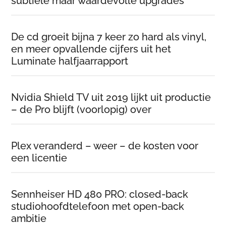
subtiele maar waardevolle upgrades
De cd groeit bijna 7 keer zo hard als vinyl,
en meer opvallende cijfers uit het
Luminate halfjaarrapport
Nvidia Shield TV uit 2019 lijkt uit productie
– de Pro blijft (voorlopig) over
Plex veranderd – weer – de kosten voor
een licentie
Sennheiser HD 480 PRO: closed-back
studiohoofdtelefoon met open-back
ambitie