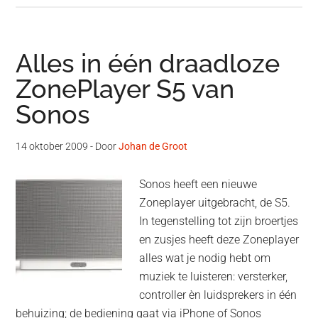
Alles in één draadloze
ZonePlayer S5 van
Sonos
14 oktober 2009
- Door
Johan de Groot
Sonos heeft een nieuwe
Zoneplayer uitgebracht, de S5.
In tegenstelling tot zijn broertjes
en zusjes heeft deze Zoneplayer
alles wat je nodig hebt om
muziek te luisteren: versterker,
controller èn luidsprekers in één
behuizing; de bediening gaat via iPhone of Sonos