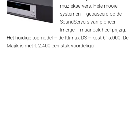
muziekservers. Hele mooie
systemen – gebaseerd op de
SoundServers van pioneer
Imerge – maar ook heel prijzig.
Het huidige topmodel – de Klimax DS – kost €15.000. De
Majik is met € 2.400 een stuk voordeliger.