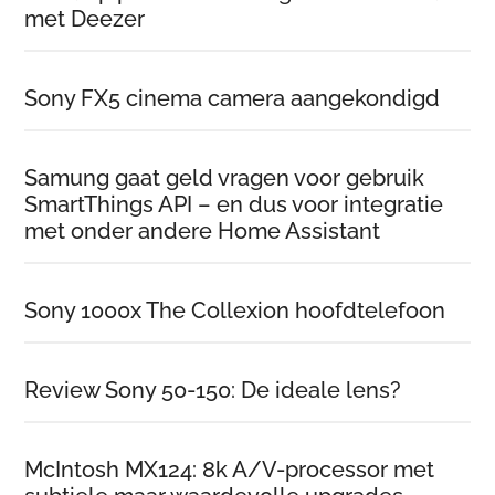
met Deezer
Sony FX5 cinema camera aangekondigd
Samung gaat geld vragen voor gebruik
SmartThings API – en dus voor integratie
met onder andere Home Assistant
Sony 1000x The Collexion hoofdtelefoon
Review Sony 50-150: De ideale lens?
McIntosh MX124: 8k A/V-processor met