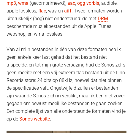
mp3
,
wma
(gecomprimeerd),
aac
,
ogg vorbis
, audible,
apple lossless,
flac
, wav en
aiff
. Twee formaten worden
uitdrukkelijk (nog) niet ondersteund: de met
DRM
beschermde muziekbestanden uit de Apple iTunes
webshop, en wma lossless.
Van al mijn bestanden in één van deze formaten heb ik
geen enkele keer last gehad dat het bestand niet
afspeelde, en tot mijn grote verbazing had de Sonos zelfs
geen moeite met een vrij extreem flac bestand uit de Linn
Records store: 24 bits op 88kHz, hoewel dat niet binnen
de specificaties valt. Ongetwijfeld zullen er bestanden
zijn waar de Sonos zich in verslikt, maar ik ben niet zover
gegaan om bewust moeilijke bestanden te gaan zoeken.
Een complete lijst van alle ondersteunde formaten vind je
op de
Sonos website
.