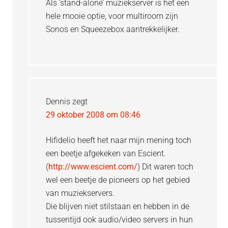
Als ‘stand-alone’ muziekserver is het een
hele mooie optie, voor multiroom zijn
Sonos en Squeezebox aantrekkelijker.
Dennis
zegt
29 oktober 2008 om 08:46
Hifidelio heeft het naar mijn mening toch
een beetje afgekeken van Escient.
(
http://www.escient.com/
) Dit waren toch
wel een beetje de pioneers op het gebied
van muziekservers.
Die blijven niet stilstaan en hebben in de
tussentijd ook audio/video servers in hun