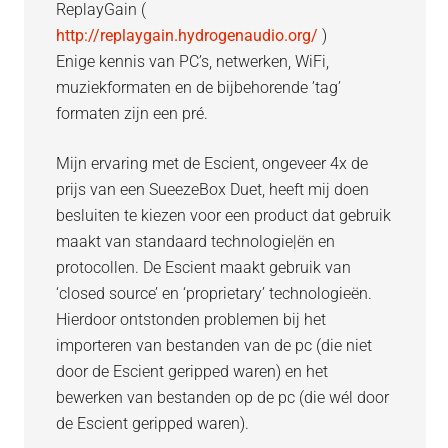
ReplayGain (
http://replaygain.hydrogenaudio.org/
)
Enige kennis van PC’s, netwerken, WiFi,
muziekformaten en de bijbehorende ’tag’
formaten zijn een pré.
Mijn ervaring met de Escient, ongeveer 4x de
prijs van een SueezeBox Duet, heeft mij doen
besluiten te kiezen voor een product dat gebruik
maakt van standaard technologie|ën en
protocollen. De Escient maakt gebruik van
‘closed source’ en ‘proprietary’ technologieën.
Hierdoor ontstonden problemen bij het
importeren van bestanden van de pc (die niet
door de Escient geripped waren) en het
bewerken van bestanden op de pc (die wél door
de Escient geripped waren).