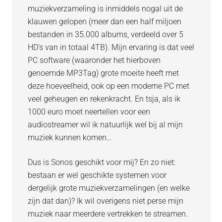
muziekverzameling is inmiddels nogal uit de
klauwen gelopen (meer dan een half miljoen
bestanden in 35.000 albums, verdeeld over 5
HD’s van in totaal 4TB). Mijn ervaring is dat veel
PC software (waaronder het hierboven
genoemde MP3Tag) grote moeite heeft met
deze hoeveelheid, ook op een moderne PC met
veel geheugen en rekenkracht. En tsja, als ik
1000 euro moet neertellen voor een
audiostreamer wil ik natuurlijk wel bij al mijn
muziek kunnen komen…
Dus is Sonos geschikt voor mij? En zo niet:
bestaan er wel geschikte systemen voor
dergelijk grote muziekverzamelingen (en welke
zijn dat dan)? Ik wil overigens niet perse mijn
muziek naar meerdere vertrekken te streamen.