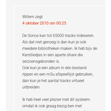
Willem
zegt
4 oktober 2010 om 00:25
De Sonos kan tot 65000 tracks indexeren.
Als dat niet genoeg is dan kun je ook
meedere bibliotheken maken. Ik heb bijv de
Kerstliedjes in een aparte share die
seizoensgebonden is.
Ook kun je een album in één bestand
rippen en een m3u afspeellijst gebruiken,
dan kun je het aantal tracks virtueel
uitbreiden.
Ik heb heel veel plezier met dit systeem
omdat ik ook graag bezig ben met