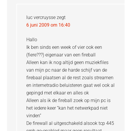
luc vercruysse
zegt
6 juni 2009 om 16:40
Hallo
Ik ben sinds een week of vier ook een
(fiere???) eigenaar van een fireball
Alleen kan ik nog altijd geen muziekfiles
van mijn pc naar de harde schijf van de
firebaal plaatsen al de rest zoals streamen
en internetradio beluisteren gaat wel ook al
gepingd met elkaar en alles ok
Alleen als ik de fireball zoek op mijn pc is
het iedere keer “kan het netwerkpad niet
vinden”
De firewall al uitgeschakeld alsook tcp 445
smb ge-enabled maar geen resultaat