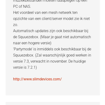
muziekbestanden moeten raadplegen op een
PC of NAS.
Het voordeel van een mesh netwerk ten
opzichte van een client/server model zie ik niet
zo.
Automatisch updates zijn ook beschikbaar bij
de Squuezebox. (Maar je gaat niet automatisch
naar een hogere versie)
‘Partymode’ is inmiddels ook beschikbaar bij de
Squuezebox. (Zal waarschijnlijk goed werken in
versie 7.3, verwacht in november. De huidige
versie is 7.2.1)
http://www.slimdevices.com/