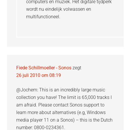
computers en muziek. Het digitale tijdperk
wordt nu eindelijk volwassen en
multifunctioneel.
Fiede Schillmoeller - Sonos
zegt
26 juli 2010 om 08:19
@Jochem: This is an incredibly large music
collection you have! The limit is 65,000 tracks I
am afraid. Please contact Sonos support to
learn more about alternatives (e.g, Windows
media player 11 on a Sonos) – this is the Dutch
number: 0800-0234361.