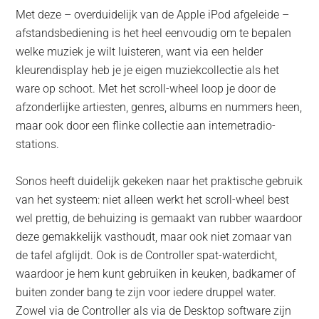
Met deze – overduidelijk van de Apple iPod afgeleide –
afstandsbediening is het heel eenvoudig om te bepalen
welke muziek je wilt luisteren, want via een helder
kleurendisplay heb je je eigen muziekcollectie als het
ware op schoot. Met het scroll-wheel loop je door de
afzonderlijke artiesten, genres, albums en nummers heen,
maar ook door een flinke collectie aan internetradio-
stations.
Sonos heeft duidelijk gekeken naar het praktische gebruik
van het systeem: niet alleen werkt het scroll-wheel best
wel prettig, de behuizing is gemaakt van rubber waardoor
deze gemakkelijk vasthoudt, maar ook niet zomaar van
de tafel afglijdt. Ook is de Controller spat-waterdicht,
waardoor je hem kunt gebruiken in keuken, badkamer of
buiten zonder bang te zijn voor iedere druppel water.
Zowel via de Controller als via de Desktop software zijn