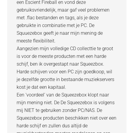
een Escient Fireball en vond deze
gebruiksvriendelijk, maar gaf veel problemen
met .flac bestanden en tags, als je deze
gebruikte in combinatie met je PC. De
Squuezebox geeft je naar mijn mening de
meeste flexibiliteit.
Aangezien mijn volledige CD collecttie te groot
is voor de meeste producten met een harde
schijf, ben ik overgestapt naar Squeezbox.
Harde schijven voor een PC zijn goedkoop, wil
je dezelfde grootte in bestaande muziekservers
kost je dat een kapitaal.
Een ‘voordeel’ van de Squeezebox klopt naar
mijn mening niet. De De Squeezebox is volgens
mij NIET te gebruiken zonder PC/NAS. De
Squeezebox producten beschikken niet over een
harde schijf en zullen dus altijd de