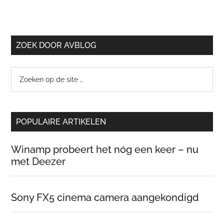
ZOEK DOOR AVBLOG
Zoeken
op
de
site
POPULAIRE ARTIKELEN
…
Winamp probeert het nóg een keer – nu
met Deezer
Sony FX5 cinema camera aangekondigd