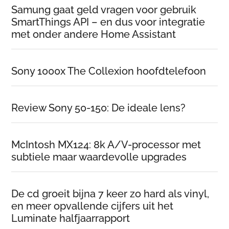
Samung gaat geld vragen voor gebruik
SmartThings API – en dus voor integratie
met onder andere Home Assistant
Sony 1000x The Collexion hoofdtelefoon
Review Sony 50-150: De ideale lens?
McIntosh MX124: 8k A/V-processor met
subtiele maar waardevolle upgrades
De cd groeit bijna 7 keer zo hard als vinyl,
en meer opvallende cijfers uit het
Luminate halfjaarrapport