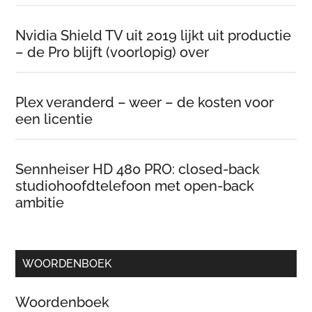
Nvidia Shield TV uit 2019 lijkt uit productie
– de Pro blijft (voorlopig) over
Plex veranderd – weer – de kosten voor
een licentie
Sennheiser HD 480 PRO: closed-back
studiohoofdtelefoon met open-back
ambitie
WOORDENBOEK
Woordenboek