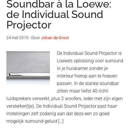
Soundbar à la Loewe:
de Individual Sound
Projector
24 mei 2010
- Door
Johan de Groot
De Individual Sound Projector is
Loewe’s oplossing voor surround
in je huiskamer zonder je
interieur hierop aan te hoeven
passen. In de slanke soundbar
zitten maar liefst 40 richt-
luidsprekers verwerkt, plus 2 woofers, ieder met zijn eigen
versterker(tje). De Individual Sound Projector past haar
instellingen zelf zodanig aan dat deze een zo goed
mogelijk surround-geluid […]